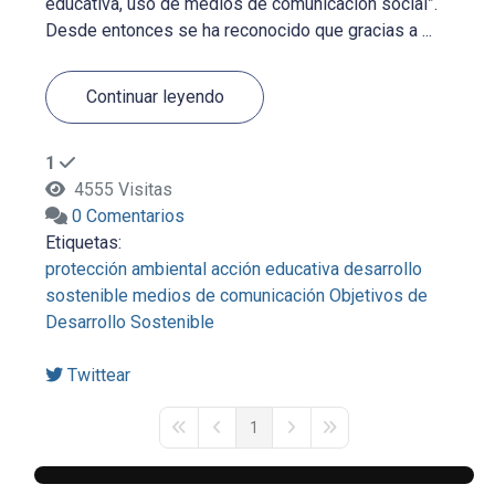
educativa, uso de medios de comunicación social”.
Desde entonces se ha reconocido que gracias a ...
Continuar leyendo
1
4555 Visitas
0 Comentarios
Etiquetas:
protección ambiental
acción educativa
desarrollo
sostenible
medios de comunicación
Objetivos de
Desarrollo Sostenible
Twittear
1
First Page
Previous Page
Next Page
Last Page