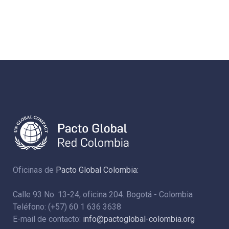
Oficinas de
Pacto Global Colombia:
Calle 93 No. 13-24, oficina 204. Bogotá - Colombia
Teléfono: (+57) 60 1 636 3638
E-mail de contacto:
info@pactoglobal-colombia.org