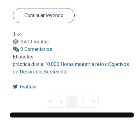
Continuar leyendo
1
3419 Visitas
0 Comentarios
Etiquetas:
práctica diaria
10.000 Horas
maestría
retos
Objetivos
de Desarrollo Sostenible
Twittear
1
First Page
Previous Page
Next Page
Last Page