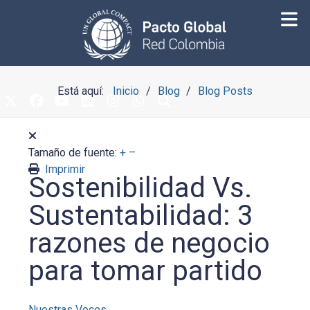
Está aquí:
Inicio
Blog
Blog Posts
Tamaño de fuente:
+
–
Imprimir
Sostenibilidad Vs.
Sustentabilidad: 3
razones de negocio
para tomar partido
Nuestras Voces