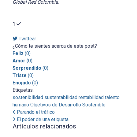
Global Red Colombia.
1
Twittear
¿Cómo te sientes acerca de este post?
Feliz
(
0
)
Amor
(
0
)
Sorprendido
(
0
)
Triste
(
0
)
Enojado
(
0
)
Etiquetas:
sostenibilidad
sustentabilidad
rentabilidad
talento
humano
Objetivos de Desarrollo Sostenible
Parando el tráfico
El poder de una etiqueta
Artículos relacionados