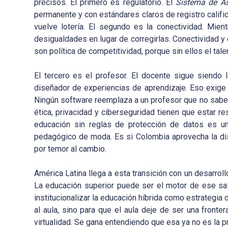
precisos. El primero es regulatorio. El
Sistema de As
permanente y con estándares claros de registro califica
vuelve lotería. El segundo es la conectividad. Mien
desigualdades en lugar de corregirlas. Conectividad y
son política de competitividad, porque sin ellos el tal
El tercero es el profesor. El docente sigue siendo 
diseñador de experiencias de aprendizaje. Eso exige 
Ningún software reemplaza a un profesor que no sabe 
ética, privacidad y ciberseguridad tienen que estar r
educación sin reglas de protección de datos es un
pedagógico de moda. Es si Colombia aprovecha la disr
por temor al cambio.
América Latina llega a esta transición con un desarroll
La educación superior puede ser el motor de ese salto
institucionalizar la educación híbrida como estrategia 
al aula, sino para que el aula deje de ser una fronte
virtualidad. Se gana entendiendo que esa ya no es la p