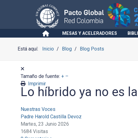
MESAS Y ACELERADORES
BIBL
Está aquí:
Inicio
Blog
Blog Posts
Tamaño de fuente:
+
–
Imprimir
Lo híbrido ya no es la
Nuestras Voces
Padre Harold Castilla Devoz
Martes, 23 Junio 2026
1684 Visitas