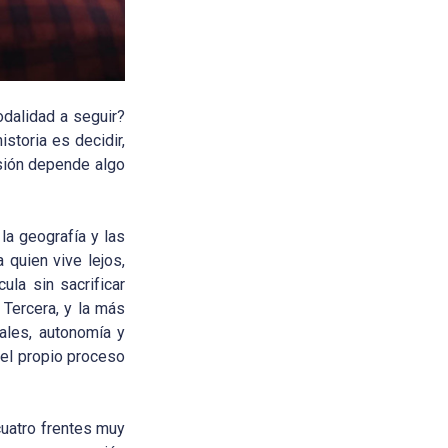
odalidad a seguir?
storia es decidir,
isión depende algo
la geografía y las
quien vive lejos,
ula sin sacrificar
 Tercera, y la más
ales, autonomía y
 el propio proceso
cuatro frentes muy