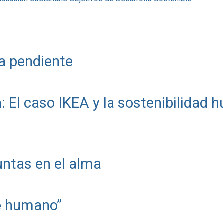
a pendiente
: El caso IKEA y la sostenibilidad
ntas en el alma
te humano”