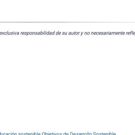
exclusiva responsabilidad de su autor y no necesariamente refle
ucación sostenible
Objetivos de Desarrollo Sostenible