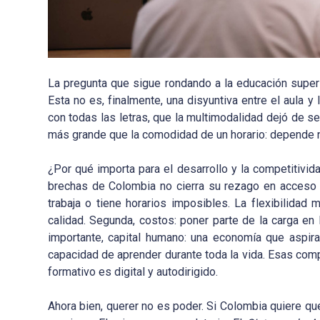
La pregunta que sigue rondando a la educación superio
Esta no es, finalmente, una disyuntiva entre el aula y
con todas las letras, que la multimodalidad dejó de s
más grande que la comodidad de un horario: depende n
¿Por qué importa para el desarrollo y la competitivid
brechas de Colombia no cierra su rezago en acceso c
trabaja o tiene horarios imposibles. La flexibilidad 
calidad. Segunda, costos: poner parte de la carga en 
importante, capital humano: una economía que aspir
capacidad de aprender durante toda la vida. Esas com
formativo es digital y autodirigido.
Ahora bien, querer no es poder. Si Colombia quiere que