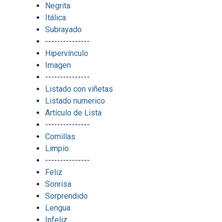
Negrita
Itálica
Subrayado
---------------
Hipervínculo
Imagen
---------------
Listado con viñetas
Listado numerico
Artículo de Lista
---------------
Comillas
Limpio
---------------
Feliz
Sonrisa
Sorprendido
Lengua
Infeliz