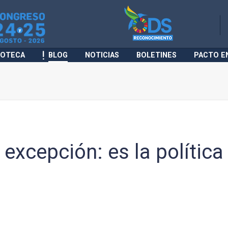
IOTECA
BLOG
NOTICIAS
BOLETINES
PACTO E
 excepción: es la política