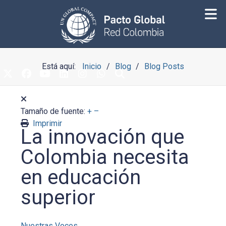
Está aquí:
Inicio
Blog
Blog Posts
Tamaño de fuente:
+
–
Imprimir
La innovación que
Colombia necesita
en educación
superior
Nuestras Voces