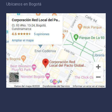
Ubícanos en Bogotá