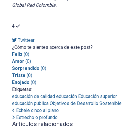
Global Red Colombia.
4
Twittear
¿Cómo te sientes acerca de este post?
Feliz
(
0
)
Amor
(
0
)
Sorprendido
(
0
)
Triste
(
0
)
Enojado
(
0
)
Etiquetas:
educación de calidad
educación
Educación superior
educación pública
Objetivos de Desarrollo Sostenible
Échele cinco al piano
Estrecho o profundo
Artículos relacionados