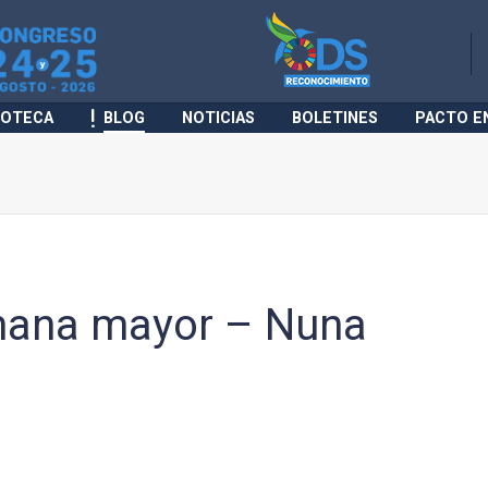
IOTECA
BLOG
NOTICIAS
BOLETINES
PACTO E
rmana mayor – Nuna