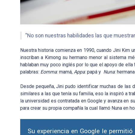
"No son nuestras habilidades las que muestran
Nuestra historia comienza en 1990, cuando Jini Kim u
inscriban a Kimong su hermano menor al sistema mé
hablaban muy poco inglés por lo que el apoyo de ella 
palabras:
Eomma
: mamá,
Appa
: papá y
Nuna
: hermana
Desde pequeña, Jini pudo identificar muchas de las 
similares a las que tenía su familia, eso la inspiró a 
la universidad es contratada en Google y avanza en su
para crear su propia compañía la cual llamó Nuna en h
Su experiencia en Google le permitió i