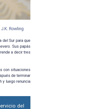
 J.K. Rowling
a del Sur para que
severo. Sus papás
rende a decir tres
os con situaciones
después de terminar
h y luego renuncia
ervicio del