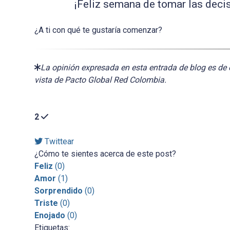
¡Feliz semana de tomar las deci
¿A ti con qué te gustaría comenzar?
La opinión expresada en esta entrada de blog es de 
vista de Pacto Global Red Colombia.
2
Twittear
¿Cómo te sientes acerca de este post?
Feliz
(
0
)
Amor
(
1
)
Sorprendido
(
0
)
Triste
(
0
)
Enojado
(
0
)
Etiquetas: