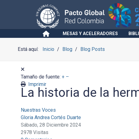
MESAS Y ACELERADORES
BIBL
Está aquí:
Inicio
Blog
Blog Posts
Tamaño de fuente:
+
–
Imprimir
La historia de la he
Nuestras Voces
Gloria Andrea Cortés Duarte
Sábado, 28 Diciembre 2024
2978 Visitas