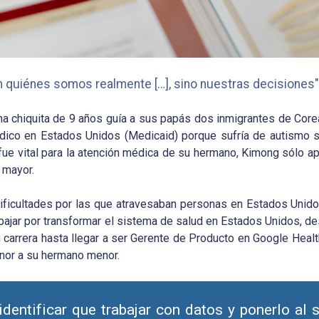
 quiénes somos realmente […], sino nuestras decisiones"
na chiquita de 9 años guía a sus papás dos inmigrantes de Core
dico en Estados Unidos (Medicaid) porque sufría de autismo 
fue vital para la atención médica de su hermano, Kimong sólo ap
 mayor.
dificultades por las que atravesaban personas en Estados Unid
trabajar por transformar el sistema de salud en Estados Unidos, 
 carrera hasta llegar a ser Gerente de Producto en Google Healt
onor a su hermano menor.
dentificar que trabajar con datos y ponerlo al s