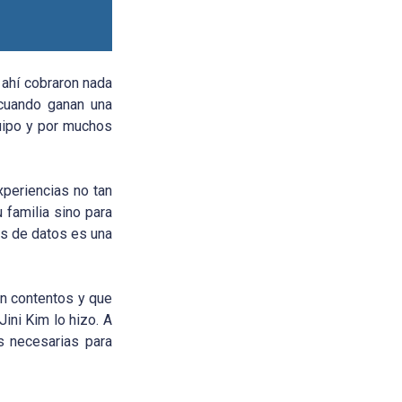
 ahí cobraron nada
 cuando ganan una
quipo y por muchos
xperiencias no tan
 familia sino para
is de datos es una
an contentos y que
ini Kim lo hizo. A
s necesarias para