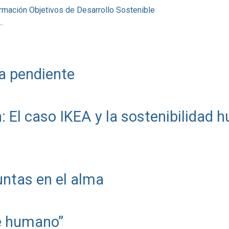
ormación
Objetivos de Desarrollo Sostenible
.
a pendiente
: El caso IKEA y la sostenibilidad
ntas en el alma
te humano”