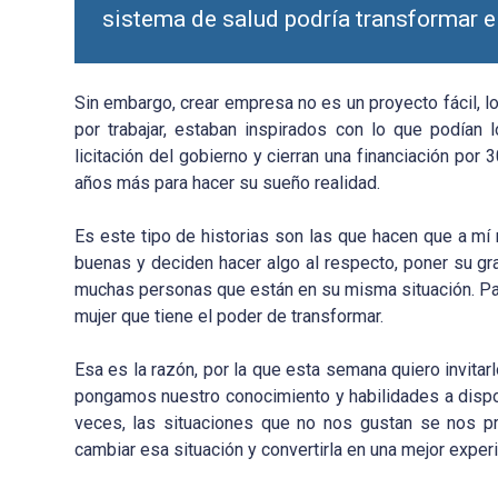
sistema de salud podría transformar el
Sin embargo, crear empresa no es un proyecto fácil, lo
por trabajar, estaban inspirados con lo que podía
licitación del gobierno y cierran una financiación po
años más para hacer su sueño realidad.
Es este tipo de historias son las que hacen que a m
buenas y deciden hacer algo al respecto, poner su gr
muchas personas que están en su misma situación. Par
mujer que tiene el poder de transformar.
Esa es la razón, por la que esta semana quiero invit
pongamos nuestro conocimiento y habilidades a dispos
veces, las situaciones que no nos gustan se nos p
cambiar esa situación y convertirla en una mejor exper