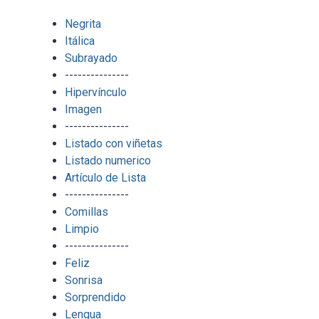
Negrita
Itálica
Subrayado
---------------
Hipervínculo
Imagen
---------------
Listado con viñetas
Listado numerico
Artículo de Lista
---------------
Comillas
Limpio
---------------
Feliz
Sonrisa
Sorprendido
Lengua