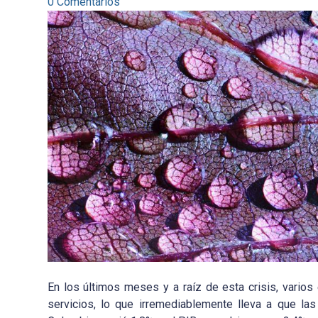
0 Comentarios
En los últimos meses y a raíz de esta crisis, vario
servicios, lo que irremediablemente lleva a que l