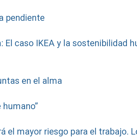
a pendiente
: El caso IKEA y la sostenibilidad
ntas en el alma
te humano”
erá el mayor riesgo para el trabajo. L