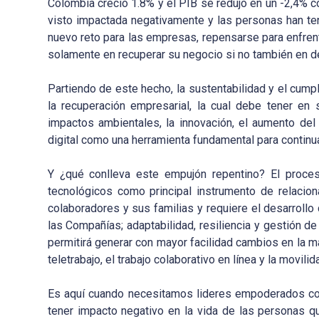
Colombia creció 1.8% y el PIB se redujo en un -2,4% c
visto impactada negativamente y las personas han te
nuevo reto para las empresas, repensarse para enfre
solamente en recuperar su negocio si no también en de
Partiendo de este hecho, la sustentabilidad y el cump
la recuperación empresarial, la cual debe tener e
impactos ambientales, la innovación, el aumento del 
digital como una herramienta fundamental para continu
Y ¿qué conlleva este empujón repentino? El proces
tecnológicos como principal instrumento de relacion
colaboradores y sus familias y requiere el desarroll
las Compañías; adaptabilidad, resiliencia y gestión d
permitirá generar con mayor facilidad cambios en la m
teletrabajo, el trabajo colaborativo en línea y la movi
Es aquí cuando necesitamos lideres empoderados con
tener impacto negativo en la vida de las personas que