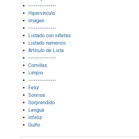
---------------
Hipervínculo
Imagen
---------------
Listado con viñetas
Listado numerico
Artículo de Lista
---------------
Comillas
Limpio
---------------
Feliz
Sonrisa
Sorprendido
Lengua
Infeliz
Guiño