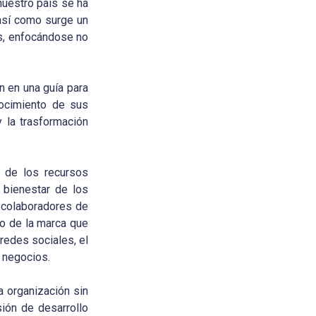
nuestro país se ha
así como surge un
s, enfocándose no
n en una guía para
nocimiento de sus
y la trasformación
n de los recursos
 bienestar de los
y colaboradores de
to de la marca que
redes sociales, el
s negocios.
 organización sin
sión de desarrollo