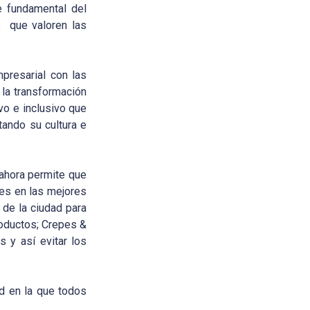
e fundamental del
s que valoren las
mpresarial con las
 la transformación
vo e inclusivo que
tando su cultura e
ahora permite que
les en las mejores
de la ciudad para
roductos; Crepes &
s y así evitar los
d en la que todos