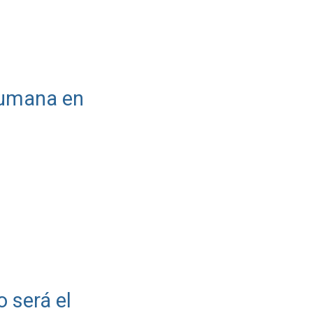
 humana en
o será el