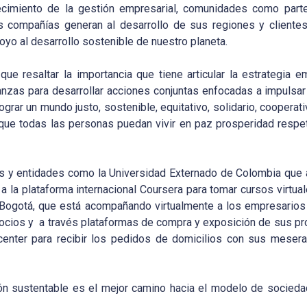
ecimiento de la gestión empresarial, comunidades como part
as compañías generan al desarrollo de sus regiones y cliente
yo al desarrollo sostenible de nuestro planeta.
ue resaltar la importancia que tiene articular la estrategia e
anzas para desarrollar acciones conjuntas enfocadas a impulsar
rar un mundo justo, sostenible, equitativo, solidario, cooperati
e que todas las personas puedan vivir en paz prosperidad respe
s y entidades como la Universidad Externado de Colombia que 
 la plataforma internacional Coursera para tomar cursos virtua
Bogotá, que está acompañando virtualmente a los empresarios 
gocios y a través plataformas de compra y exposición de sus p
 center para recibir los pedidos de domicilios con sus mesera
ón sustentable es el mejor camino hacia el modelo de socieda