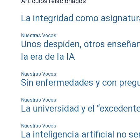
Artículos relacionados
La integridad como asignatur
Nuestras Voces
Unos despiden, otros enseñan
la era de la IA
Nuestras Voces
Sin enfermedades y con pregu
Nuestras Voces
La universidad y el “exceden
Nuestras Voces
La inteligencia artificial no s