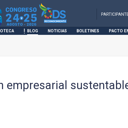
PARTICIPANT
IOTECA
BLOG
NOTICIAS
BOLETINES
PACTO E
n empresarial sustentabl