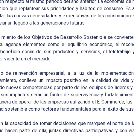
on respecto al mismo periodo del año anterior. La economía de 
nido que replantear sus prioridades y hábitos de consumo. Es 
ntar las nuevas necesidades y expectativas de los consumidore
jar un legado a las generaciones futuras.
limiento de los Objetivos de Desarrollo Sostenible se convierte
n su agenda elementos como el equilibrio económico, el reco
beneficio social de sus productos y servicios, el teletrabajo 
ar vigente en el mercado.
o de reinvención empresarial, a la luz de la implementació
amiento, conlleva un impacto positivo en la calidad de vida y
o de nuevas competencias por parte de los equipos de líderes 
e sus impactos serán un factor de supervivencia y fortalecimien
anera de operar de las empresas utilizando el E-Commerce, las 
lidad sostenible como factores fundamentales para el éxito de su
 la capacidad de tomar decisiones que marquen el norte de la
 hacen parte de ella; juntas directivas participativas y con vi