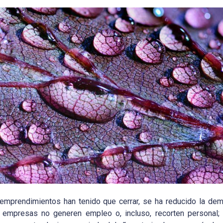
s emprendimientos han tenido que cerrar, se ha reducido la de
as empresas no generen empleo o, incluso, recorten personal