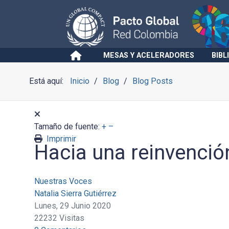
MESAS Y ACELERADORES
BIBL
Está aquí:
Inicio
Blog
Blog Posts
Tamaño de fuente:
+
–
Imprimir
Hacia una reinvenció
Nuestras Voces
Natalia Sierra Gutiérrez
Lunes, 29 Junio 2020
22232 Visitas