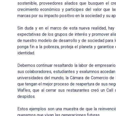
sostenible, proveedores aliados que busquen el cr
crecimiento económico y participes del valor que l
marcas por su impacto positivo en la sociedad y su apo
Sin duda y en el marco de esta nueva realidad, hay q
expectativas de los grupos de interés y promover ali
de nuestro modelo de desarrollo y de sociedad para log
ponga fin a la pobreza, proteja el planeta y garantic
identidad.
Debemos continuar resaltando la labor de empresario
sus colaboradores, estudiantes y exalumnos accedan a
universidades del mundo; la Cámara de Comercio de 
que tengan el mejor proceso de reapertura de sus ne
Wafles, que al cerrar sus restaurantes creó un Call
despidos.
Estos ejemplos son una muestra de que la reinvenci
queremos que vivan las generaciones futuras.