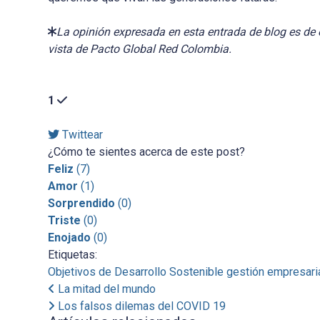
La opinión expresada en esta entrada de blog es de 
vista de Pacto Global Red Colombia.
1
Twittear
¿Cómo te sientes acerca de este post?
Feliz
(
7
)
Amor
(
1
)
Sorprendido
(
0
)
Triste
(
0
)
Enojado
(
0
)
Etiquetas:
Objetivos de Desarrollo Sostenible
gestión empresari
La mitad del mundo
Los falsos dilemas del COVID 19