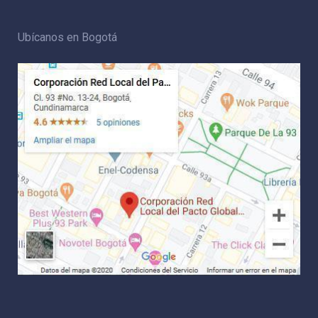
Ubícanos en Bogotá