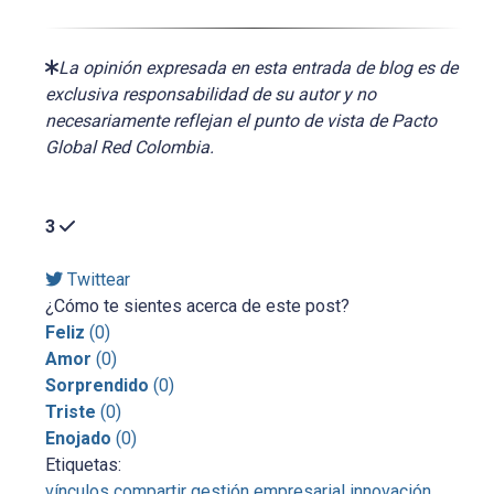
La opinión expresada en esta entrada de blog es de
exclusiva responsabilidad de su autor y no
necesariamente reflejan el punto de vista de Pacto
Global Red Colombia.
3
Twittear
¿Cómo te sientes acerca de este post?
Feliz
(
0
)
Amor
(
0
)
Sorprendido
(
0
)
Triste
(
0
)
Enojado
(
0
)
Etiquetas:
vínculos
compartir
gestión empresarial
innovación