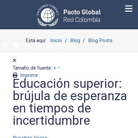
Está aquí:
Inicio
Blog
Blog Posts
Tamaño de fuente:
+
–
Imprimir
Educación superior:
brújula de esperanza
en tiempos de
incertidumbre
Nuestras Voces