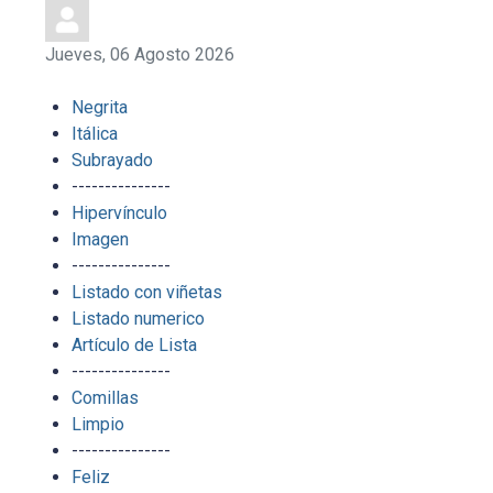
Jueves, 06 Agosto 2026
Negrita
Itálica
Subrayado
---------------
Hipervínculo
Imagen
---------------
Listado con viñetas
Listado numerico
Artículo de Lista
---------------
Comillas
Limpio
---------------
Feliz