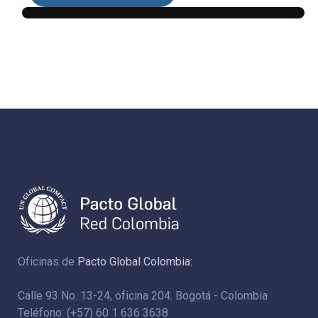
Oficinas de
Pacto Global Colombia:
Calle 93 No. 13-24, oficina 204. Bogotá - Colombia
Teléfono: (+57) 60 1 636 3638