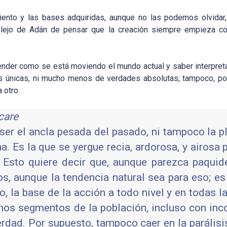
miento y las bases adquiridas, aunque no las podemos olvida
lejo de Adán de pensar que la creación siempre empieza co
ender como se está moviendo el mundo actual y saber interpre
as únicas, ni mucho menos de verdades absolutas; tampoco, po
 otro.
care
ra ser el ancla pesada del pasado, ni tampoco la 
a. Es la que se yergue recia, ardorosa, y airosa 
Esto quiere decir que, aunque parezca paquid
s, aunque la tendencia natural sea para eso; es 
, la base de la acción a todo nivel y en todas la
unos segmentos de la población, incluso con in
rdad. Por supuesto, tampoco caer en la parálisis