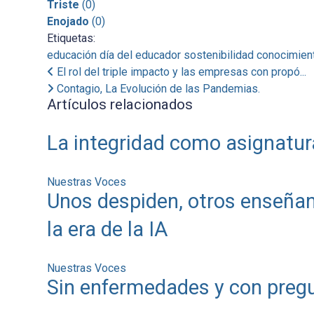
Triste
(
0
)
Enojado
(
0
)
Etiquetas:
educación
día del educador
sostenibilidad
conocimien
El rol del triple impacto y las empresas con propó...
Contagio, La Evolución de las Pandemias.
Artículos relacionados
La integridad como asignatur
Nuestras Voces
Unos despiden, otros enseñan
la era de la IA
Nuestras Voces
Sin enfermedades y con pregu