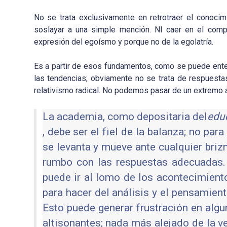
No se trata exclusivamente en retrotraer el conoci
soslayar a una simple mención. NI caer en el comp
expresión del egoísmo y porque no de la egolatría.
Es a partir de esos fundamentos, como se puede ent
las tendencias; obviamente no se trata de respuest
relativismo radical. No podemos pasar de un extremo a
La academia, como depositaria del
edu
, debe ser el fiel de la balanza; no pa
se levanta y mueve ante cualquier brizn
rumbo con las respuestas adecuadas. 
puede ir al lomo de los acontecimiento
para hacer del análisis y el pensamiento
Esto puede generar frustración en alg
altisonantes; nada más alejado de la ve