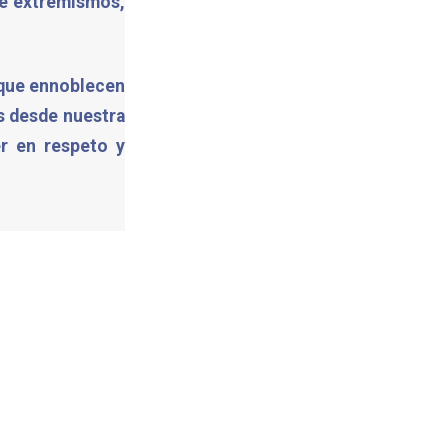
 de extremismos,
 que ennoblecen
s desde nuestra
er en respeto y