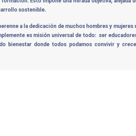
 y formación. Esto impone una mirada objetiva, alejada
arrollo sostenible.
e perenne a la dedicación de muchos hombres y mujeres
omplemente es misión universal de todo: ser educadore
iado bienestar donde todos podamos convivir y crec