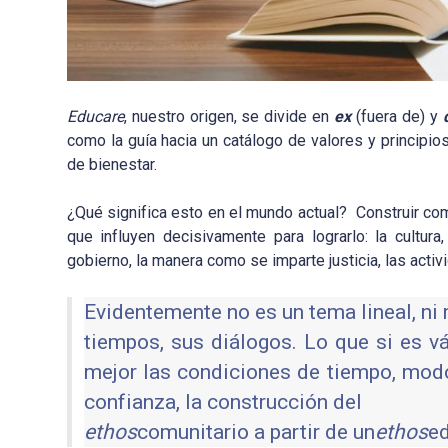
Educare
, nuestro origen, se divide en
ex
(fuera de) y
como la guía hacia un catálogo de valores y princip
de bienestar.
¿Qué significa esto en el mundo actual? Construir c
que influyen decisivamente para lograrlo: la cultura
gobierno, la manera como se imparte justicia, las acti
Evidentemente no es un tema lineal, ni
tiempos, sus diálogos. Lo que si es vá
mejor las condiciones de tiempo, modo y
confianza, la construcción del
ethos
comunitario a partir de un
ethos
ed