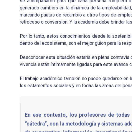
se acompasaron para que cada persona rompiera los
generado cambios en la dinámica de la empleabilidad
marcando pautas de recambio a otros tipos de empleos qu
retroceso o conversión. Y la academia debe brindar las
Por lo tanto, estos conocimientos desde la sostenibil
dentro del ecosistema, son el mejor guion para la re
Desconocer esta situación estaría en plena contravía 
vivencia están íntimamente ligadas para este avance c
El trabajo académico también no puede quedarse en la
los estamentos sociales y en todas las áreas del pens
En ese contexto, los profesores de todas 
“cátedra”, con la metodología y sistemas ad