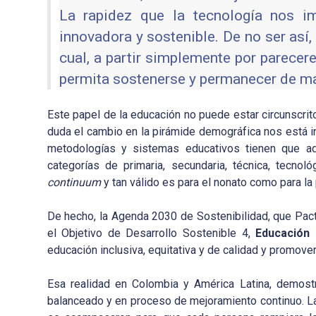
La rapidez que la tecnología nos i
innovadora y sostenible. De no ser así
cual, a partir simplemente por parecere
permita sostenerse y permanecer de ma
Este papel de la educación no puede estar circunscrito
duda el cambio en la pirámide demográfica nos está in
metodologías y sistemas educativos tienen que ad
categorías de primaria, secundaria, técnica, tecno
continuum
y tan válido es para el nonato como para l
De hecho, la Agenda 2030 de Sostenibilidad, que Pac
el Objetivo de Desarrollo Sostenible 4,
Educación 
educación inclusiva, equitativa y de calidad y promov
Esa realidad en Colombia y América Latina, demost
balanceado y en proceso de mejoramiento continuo. La