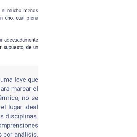
r, ni mucho menos
n uno, cual plena
tar adecuadamente
r supuesto, de un
pluma leve que
para marcar el
érmico, no se
el lugar ideal
s disciplinas.
comprensiones
 por análisis.