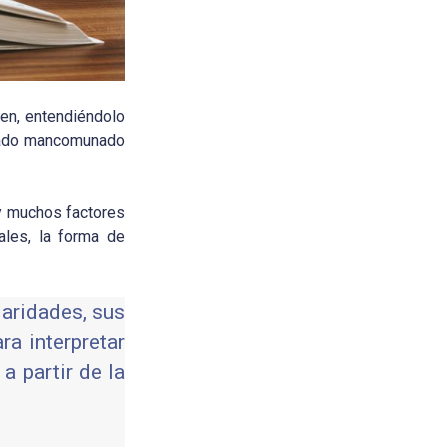
ien, entendiéndolo
stado mancomunado
ay muchos factores
nales, la forma de
laridades, sus
ra interpretar
a partir de la