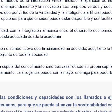
 miedos de la interacción virtual. Incluso la aparición de 
, el emprendimiento y la innovación. Los empleos verdes y soc
e por virtud de la virtualidad y la inteligencia artificial pued
 opciones para que el saber pueda estar disponible y ser facilit
idad, con la integración armónica entre el desarrollo económic
spuesta adecuada desde la academia.
con el rumbo nuevo que la humanidad ha decidido; aquí, tanto la
onjunto de toda la sociedad.
 cúpula del conocimiento sino trasvasar desde su propia capil
amiento. La arrogancia puede ser la mayor enemiga para poderlo
las condiciones y capacidades son los llamados a e
ecuados, para que se pueda afianzar la sostenibilidad 