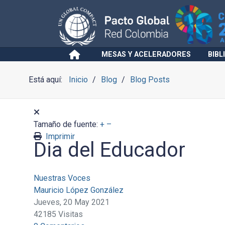
MESAS Y ACELERADORES
BIBL
Está aquí:
Inicio
Blog
Blog Posts
Tamaño de fuente:
+
–
Imprimir
Dia del Educador
Nuestras Voces
Mauricio López González
Jueves, 20 May 2021
42185 Visitas