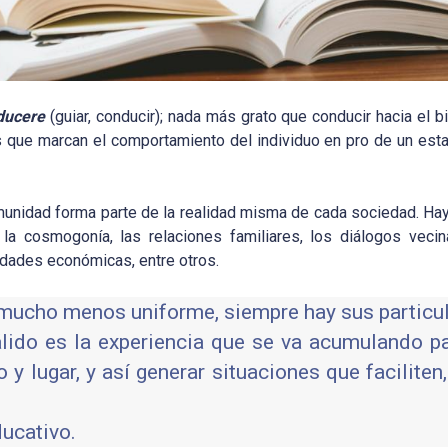
ducere
(guiar, conducir); nada más grato que conducir hacia el b
ios que marcan el comportamiento del individuo en pro de un e
omunidad forma parte de la realidad misma de cada sociedad. H
, la cosmogonía, las relaciones familiares, los diálogos veci
vidades económicas, entre otros.
 mucho menos uniforme, siempre hay sus particu
lido es la experiencia que se va acumulando pa
 lugar, y así generar situaciones que faciliten, 
ucativo.