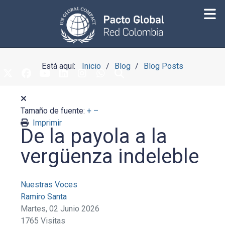
Está aquí:
Inicio
Blog
Blog Posts
Tamaño de fuente:
+
–
Imprimir
De la payola a la
vergüenza indeleble
Nuestras Voces
Ramiro Santa
Martes, 02 Junio 2026
1765 Visitas