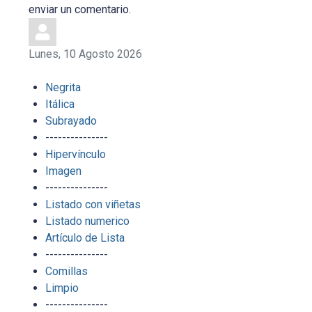
enviar un comentario.
Lunes, 10 Agosto 2026
Negrita
Itálica
Subrayado
---------------
Hipervínculo
Imagen
---------------
Listado con viñetas
Listado numerico
Artículo de Lista
---------------
Comillas
Limpio
---------------