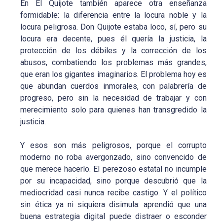
En El Quijote también aparece otra enseñanza
formidable: la diferencia entre la locura noble y la
locura peligrosa. Don Quijote estaba loco, sí, pero su
locura era decente, pues él quería la justicia, la
protección de los débiles y la corrección de los
abusos, combatiendo los problemas más grandes,
que eran los gigantes imaginarios. El problema hoy es
que abundan cuerdos inmorales, con palabrería de
progreso, pero sin la necesidad de trabajar y con
merecimiento solo para quienes han transgredido la
justicia.
Y esos son más peligrosos, porque el corrupto
moderno no roba avergonzado, sino convencido de
que merece hacerlo. El perezoso estatal no incumple
por su incapacidad, sino porque descubrió que la
mediocridad casi nunca recibe castigo. Y el político
sin ética ya ni siquiera disimula: aprendió que una
buena estrategia digital puede distraer o esconder