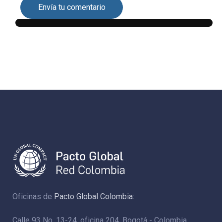
Envía tu comentario
Oficinas de
Pacto Global Colombia:
Calle 93 No. 13-24, oficina 204. Bogotá - Colombia