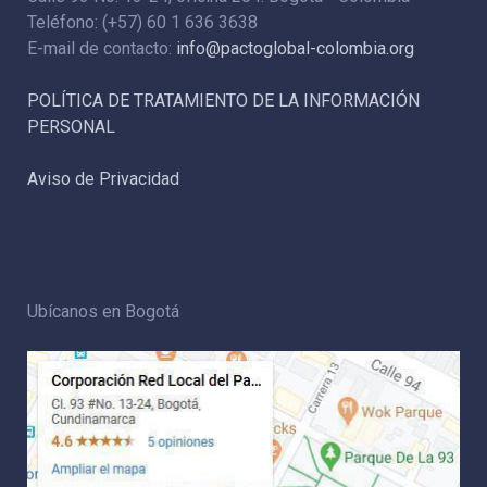
Teléfono: (+57) 60 1 636 3638
E-mail de contacto:
info@pactoglobal-colombia.org
POLÍTICA DE TRATAMIENTO DE LA INFORMACIÓN
PERSONAL
Aviso de Privacidad
Ubícanos en Bogotá