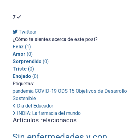
7
Twittear
¿Cómo te sientes acerca de este post?
Feliz
(
1
)
Amor
(
0
)
Sorprendido
(
0
)
Triste
(
0
)
Enojado
(
0
)
Etiquetas:
pandemia
COVID-19
ODS 15
Objetivos de Desarrollo
Sostenible
Dia del Educador
INDIA: La farmacia del mundo
Artículos relacionados
Sin enfermedades y con