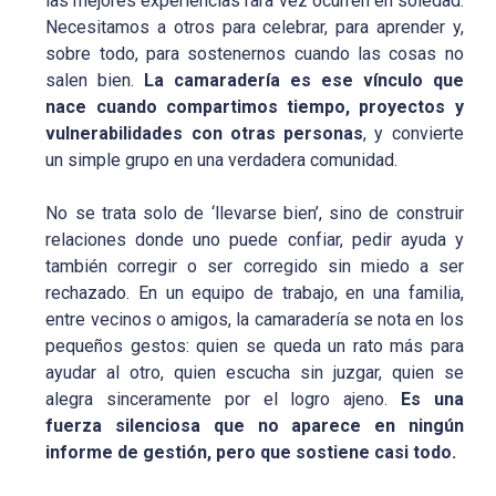
las mejores experiencias rara vez ocurren en soledad.
Necesitamos a otros para celebrar, para aprender y,
sobre todo, para sostenernos cuando las cosas no
salen bien.
La camaradería es ese vínculo que
nace cuando compartimos tiempo, proyectos y
vulnerabilidades con otras personas
, y convierte
un simple grupo en una verdadera comunidad.
No se trata solo de ‘llevarse bien’, sino de construir
relaciones donde uno puede confiar, pedir ayuda y
también corregir o ser corregido sin miedo a ser
rechazado. En un equipo de trabajo, en una familia,
entre vecinos o amigos, la camaradería se nota en los
pequeños gestos: quien se queda un rato más para
ayudar al otro, quien escucha sin juzgar, quien se
alegra sinceramente por el logro ajeno.
Es una
fuerza silenciosa que no aparece en ningún
informe de gestión, pero que sostiene casi todo.