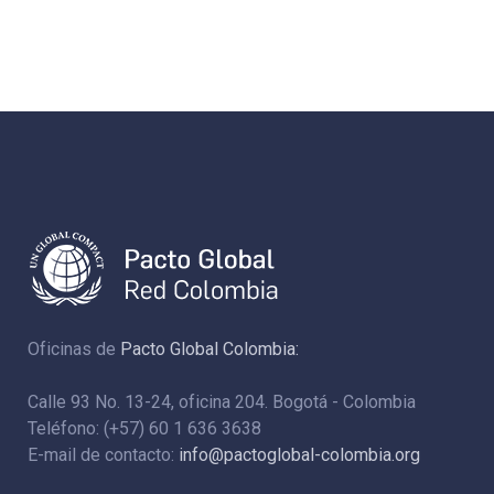
Oficinas de
Pacto Global Colombia:
Calle 93 No. 13-24, oficina 204. Bogotá - Colombia
Teléfono: (+57) 60 1 636 3638
E-mail de contacto:
info@pactoglobal-colombia.org