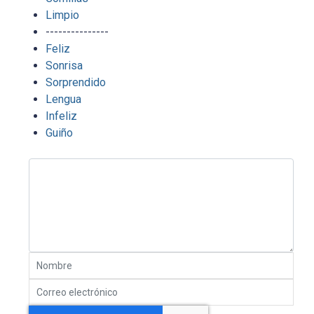
Limpio
---------------
Feliz
Sonrisa
Sorprendido
Lengua
Infeliz
Guiño