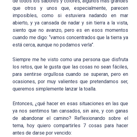
de todos los sabores y colores, algunos más grandes
que otros y unos que, especialmente, parecen
imposibles, como si estuviera nadando en mar
abierto, y ya cansada de nadar y sin tierra a la vista,
siento que no avanzo, pero es en esos momentos
cuando me digo: “vamos concentrados que la tierra ya
está cerca, aunque no podamos verla”.
Siempre me he visto como una persona que disfruta
los retos, que le gusta que las cosas no sean fáciles,
para sentirse orgullosa cuando se superan, pero en
ocasiones, por muy valientes que pretendamos ser,
queremos simplemente lanzar la toalla.
Entonces, ¿qué hacer en esas situaciones en las que
ya nos sentimos tan cansados, sin aire, y con ganas
de abandonar el camino? Reflexionando sobre el
tema, hoy quiero compartirles 7 cosas para hacer
antes de darse por vencido: