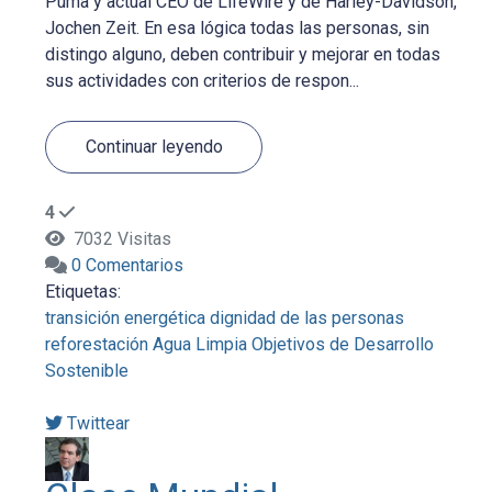
Puma y actual CEO de LifeWire y de Harley-Davidson,
Jochen Zeit. En esa lógica todas las personas, sin
distingo alguno, deben contribuir y mejorar en todas
sus actividades con criterios de respon...
Continuar leyendo
4
7032 Visitas
0 Comentarios
Etiquetas:
transición energética
dignidad de las personas
reforestación
Agua Limpia
Objetivos de Desarrollo
Sostenible
Twittear