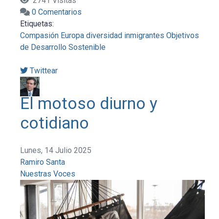
2741 Visitas
0 Comentarios
Etiquetas:
Compasión
Europa
diversidad
inmigrantes
Objetivos
de Desarrollo Sostenible
Twittear
El motoso diurno y
cotidiano
Lunes, 14 Julio 2025
Ramiro Santa
Nuestras Voces