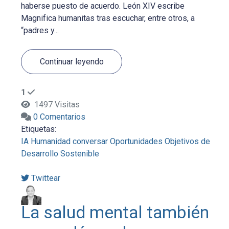
haberse puesto de acuerdo. León XIV escribe
Magnifica humanitas tras escuchar, entre otros, a
“padres y...
Continuar leyendo
1
1497 Visitas
0 Comentarios
Etiquetas:
IA
Humanidad
conversar
Oportunidades
Objetivos de
Desarrollo Sostenible
Twittear
La salud mental también