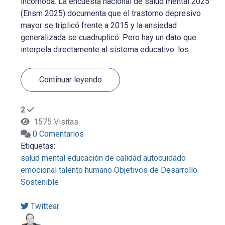
incómoda. La encuesta nacional de salud mental 2025
(Ensm 2025) documenta que el trastorno depresivo
mayor se triplicó frente a 2015 y la ansiedad
generalizada se cuadruplicó. Pero hay un dato que
interpela directamente al sistema educativo: los ...
Continuar leyendo
2
1575 Visitas
0 Comentarios
Etiquetas:
salud mental
educación de calidad
autocuidado
emocional
talento humano
Objetivos de Desarrollo
Sostenible
Twittear