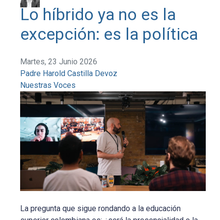
Lo híbrido ya no es la
excepción: es la política
Martes, 23 Junio 2026
Padre Harold Castilla Devoz
Nuestras Voces
La pregunta que sigue rondando a la educación