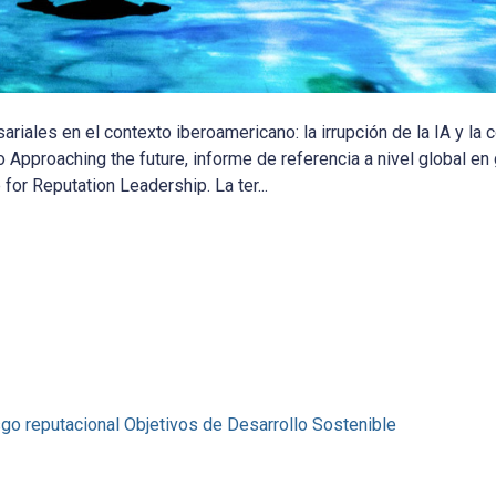
iales en el contexto iberoamericano: la irrupción de la IA y la
o Approaching the future, informe de referencia a nivel global en
for Reputation Leadership. La ter...
sgo reputacional
Objetivos de Desarrollo Sostenible