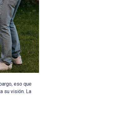
mbargo, eso que
a su visión. La