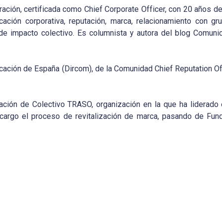
ación, certificada como Chief Corporate Officer, con 20 años de
ción corporativa, reputación, marca, relacionamiento con gr
s de impacto colectivo. Es columnista y autora del blog Comun
cación de España (Dircom), de la Comunidad Chief Reputation O
ción de Colectivo TRASO, organización en la que ha liderado 
 cargo el proceso de revitalización de marca, pasando de Fu