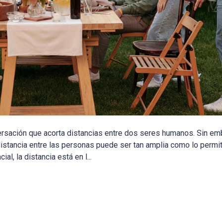
nversación que acorta distancias entre dos seres humanos. Sin e
distancia entre las personas puede ser tan amplia como lo permit
al, la distancia está en l...