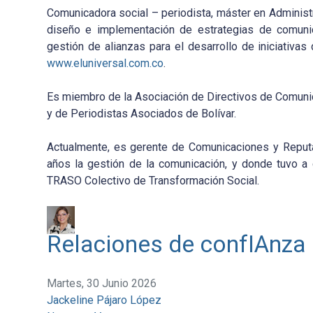
Comunicadora social – periodista, máster en Administr
diseño e implementación de estrategias de comunica
gestión de alianzas para el desarrollo de iniciativa
www.eluniversal.com.co
.
Es miembro de la Asociación de Directivos de Comuni
y de Periodistas Asociados de Bolívar.
Actualmente, es gerente de Comunicaciones y Reputa
años la gestión de la comunicación, y donde tuvo a
TRASO Colectivo de Transformación Social.
Relaciones de confIAnza
Martes, 30 Junio 2026
Jackeline Pájaro López