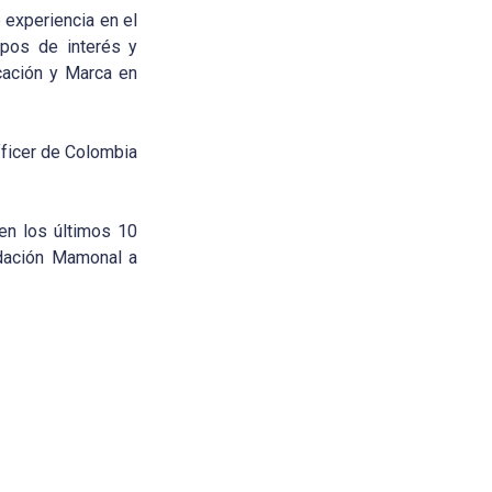
 experiencia en el
upos de interés y
icación y Marca en
fficer de Colombia
en los últimos 10
ndación Mamonal a