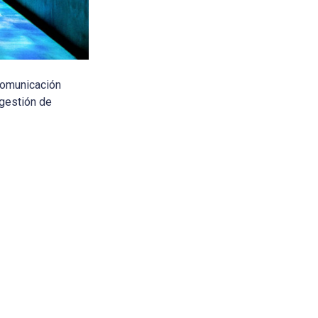
 comunicación
 gestión de