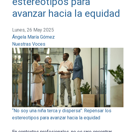
estereotipos para
avanzar hacia la equidad
Lunes, 26 May 2025
Ángela María Gómez
Nuestras Voces
“No soy una niña terca y dispersa”: Repensar los
estereotipos para avanzar hacia la equidad
En contextos profesionales, no es raro encontrar