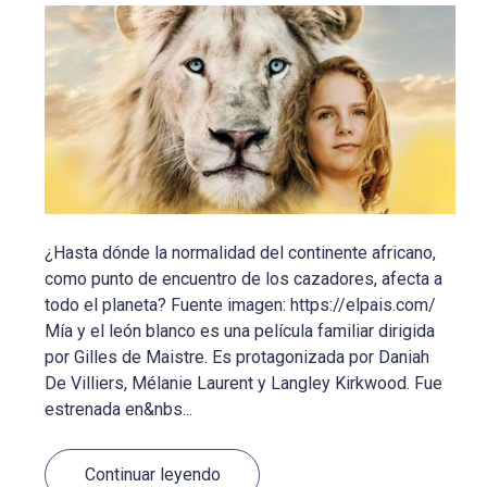
¿Hasta dónde la normalidad del continente africano,
como punto de encuentro de los cazadores, afecta a
todo el planeta? Fuente imagen: https://elpais.com/
Mía y el león blanco es una película familiar dirigida
por Gilles de Maistre. Es protagonizada por Daniah
De Villiers, Mélanie Laurent y Langley Kirkwood. Fue
estrenada en&nbs...
Continuar leyendo