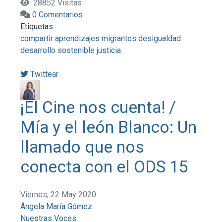
28852 Visitas
0 Comentarios
Etiquetas:
compartir aprendizajes
migrantes
desigualdad
desarrollo sostenible
justicia
Twittear
¡El Cine nos cuenta! /
Mía y el león Blanco: Un
llamado que nos
conecta con el ODS 15
Viernes, 22 May 2020
Ángela María Gómez
Nuestras Voces