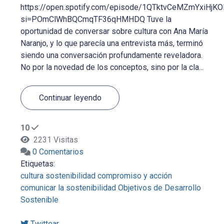
https://open.spotify.com/episode/1QTktvCeMZmYxiHjK
si=POmClWhBQCmqTF36qHMHDQ Tuve la
oportunidad de conversar sobre cultura con Ana María
Naranjo, y lo que parecía una entrevista más, terminó
siendo una conversación profundamente reveladora.
No por la novedad de los conceptos, sino por la cla...
Continuar leyendo
10
2231 Visitas
0 Comentarios
Etiquetas:
cultura
sostenibilidad
compromiso y acción
comunicar la sostenibilidad
Objetivos de Desarrollo
Sostenible
Twittear