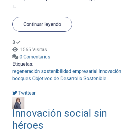
i...
Continuar leyendo
3
1565 Visitas
0 Comentarios
Etiquetas:
regeneración
sostenibilidad empresarial
Innovación
bosques
Objetivos de Desarrollo Sostenible
Twittear
Innovación social sin
héroes