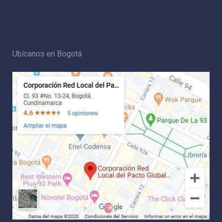
Ubícanos en Bogotá