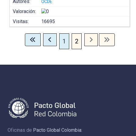
Autores:
OCDE
Valoración:
Visitas:
16695
1
2
Oficinas de
Pacto Global Colombia: