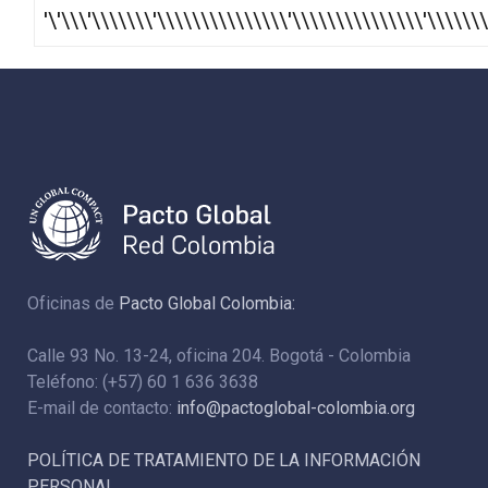
'\'\\\'\\\\\\\'\\\\\\\\\\\\\\\'\\\\\\\\\\\\\\\'\\\\\\\'
Oficinas de
Pacto Global Colombia:
Calle 93 No. 13-24, oficina 204. Bogotá - Colombia
Teléfono: (+57) 60 1 636 3638
E-mail de contacto:
info@pactoglobal-colombia.org
POLÍTICA DE TRATAMIENTO DE LA INFORMACIÓN
PERSONAL