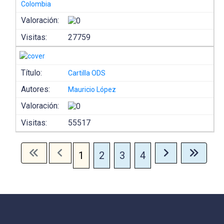
Colombia
Valoración:
Visitas:
27759
Título:
Cartilla ODS
Autores:
Mauricio López
Valoración:
Visitas:
55517
1
2
3
4