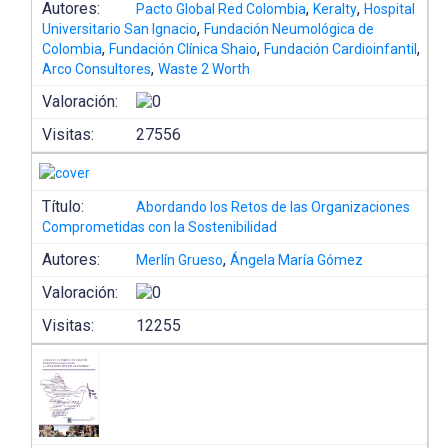
Autores:
,
,
Pacto Global Red Colombia
Keralty
Hospital
,
Universitario San Ignacio
Fundación Neumológica de
,
,
,
Colombia
Fundación Clínica Shaio
Fundación Cardioinfantil
,
Arco Consultores
Waste 2 Worth
Valoración:
Visitas:
27556
Título:
Abordando los Retos de las Organizaciones
Comprometidas con la Sostenibilidad
Autores:
,
Merlín Grueso
Ángela María Gómez
Valoración:
Visitas:
12255