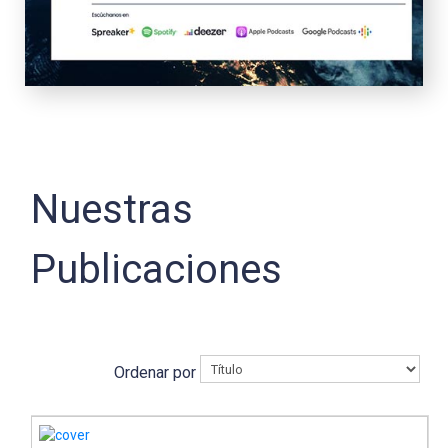
Nuestras
Publicaciones
Ordenar por