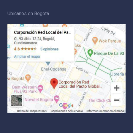
Ubícanos en Bogotá