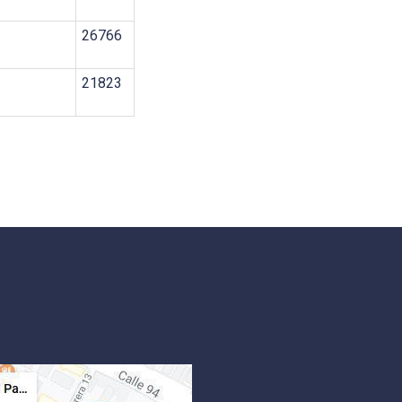
26766
21823