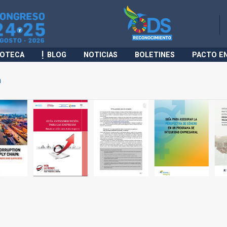
IOTECA
BLOG
NOTICIAS
BOLETINES
PACTO E
n