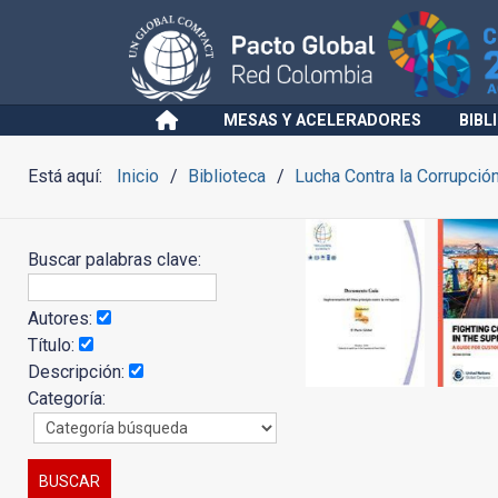
MESAS Y ACELERADORES
BIBL
Está aquí:
Inicio
Biblioteca
Lucha Contra la Corrupció
Buscar palabras clave:
Autores:
Título:
Descripción:
Categoría: