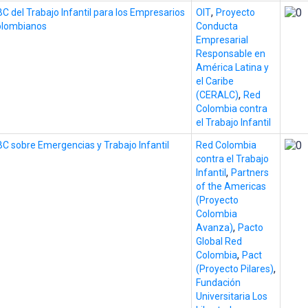
,
C del Trabajo Infantil para los Empresarios
OIT
Proyecto
olombianos
Conducta
Empresarial
Responsable en
América Latina y
el Caribe
,
(CERALC)
Red
Colombia contra
el Trabajo Infantil
C sobre Emergencias y Trabajo Infantil
Red Colombia
contra el Trabajo
,
Infantil
Partners
of the Americas
(Proyecto
Colombia
,
Avanza)
Pacto
Global Red
,
Colombia
Pact
,
(Proyecto Pilares)
Fundación
Universitaria Los