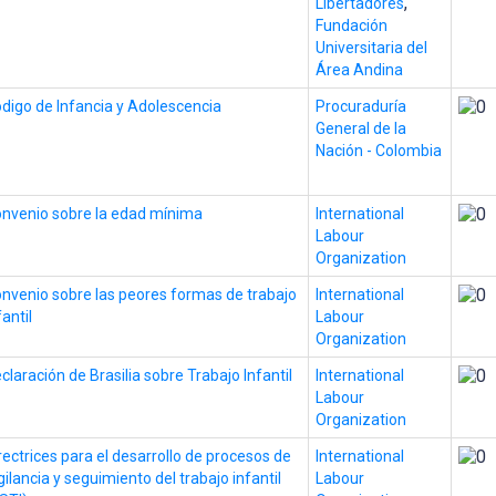
,
Libertadores
Fundación
Universitaria del
Área Andina
digo de Infancia y Adolescencia
Procuraduría
General de la
Nación - Colombia
nvenio sobre la edad mínima
International
Labour
Organization
nvenio sobre las peores formas de trabajo
International
fantil
Labour
Organization
claración de Brasilia sobre Trabajo Infantil
International
Labour
Organization
rectrices para el desarrollo de procesos de
International
gilancia y seguimiento del trabajo infantil
Labour