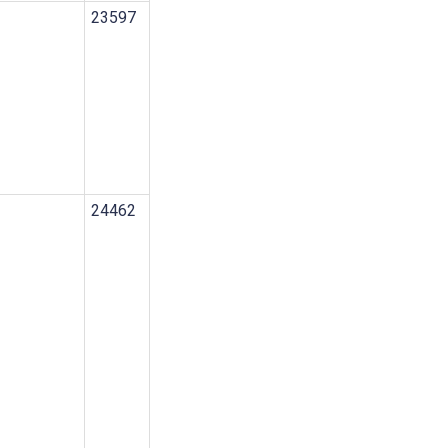
23597
24462