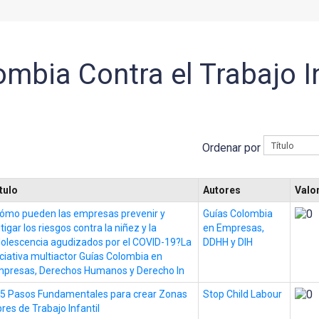
mbia Contra el Trabajo In
Ordenar por
tulo
Autores
Valo
ómo pueden las empresas prevenir y
Guías Colombia
tigar los riesgos contra la niñez y la
en Empresas,
olescencia agudizados por el COVID-19?La
DDHH y DIH
iciativa multiactor Guías Colombia en
presas, Derechos Humanos y Derecho In
5 Pasos Fundamentales para crear Zonas
Stop Child Labour
bres de Trabajo Infantil