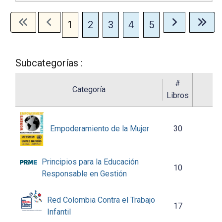
1
2
3
4
5
Subcategorías :
#
Categoría
Libros
Empoderamiento de la Mujer
30
Principios para la Educación
10
Responsable en Gestión
Red Colombia Contra el Trabajo
17
Infantil