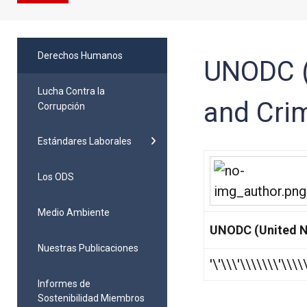
Derechos Humanos
UNODC (
Lucha Contra la
and Cri
Corrupción
Estándares Laborales
Los ODS
Medio Ambiente
UNODC (United Na
Nuestras Publicaciones
'\'\\\'\\\\\\\'\\\
Informes de
Sostenibilidad Miembros