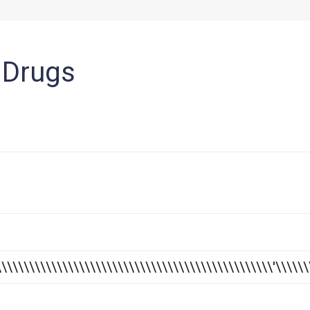
 Drugs
\\\\\\\\\\\\\\\\\\\\\\\\\\\\\\\\\\\\\\\\\\\\\\\\\\\'\\\\\\