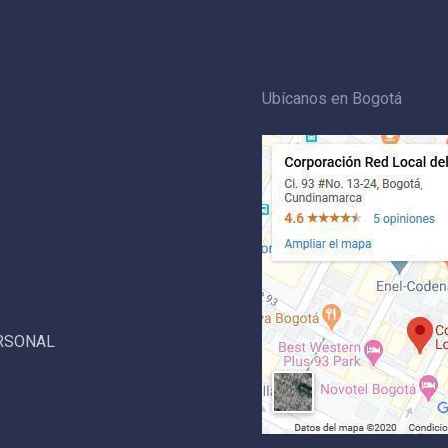
Ubícanos en Bogotá
ERSONAL