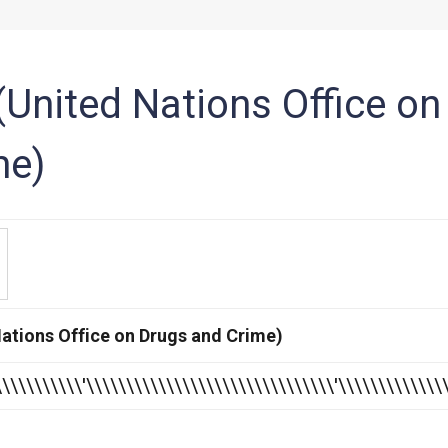
United Nations Office on
me)
tions Office on Drugs and Crime)
\\\\\\\\\\\\'\\\\\\\\\\\\\\\\\\\\\\\\\\\\\\\'\\\\\\\\\\\\