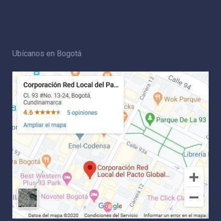
Ubícanos en Bogotá