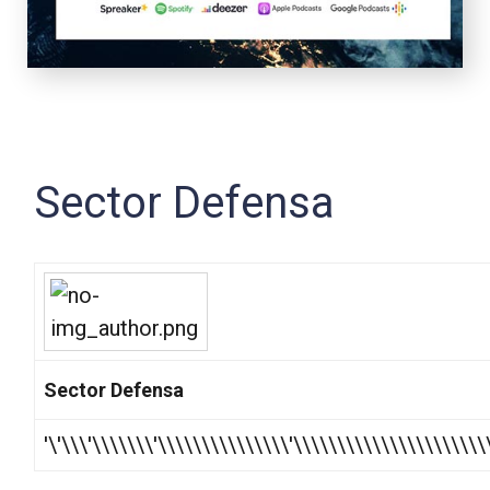
Sector Defensa
Sector Defensa
'\'\\\'\\\\\\\'\\\\\\\\\\\\\\\'\\\\\\\\\\\\\\\\\\\\\\