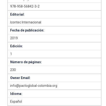
978-958-56842-3-2
Editorial:
Icontec Internacional
Fecha de publicación:
2019
Edición:
1
Número de páginas:
230
Owner Email:
info@pactoglobal-colombia.org
Idioma:
Español