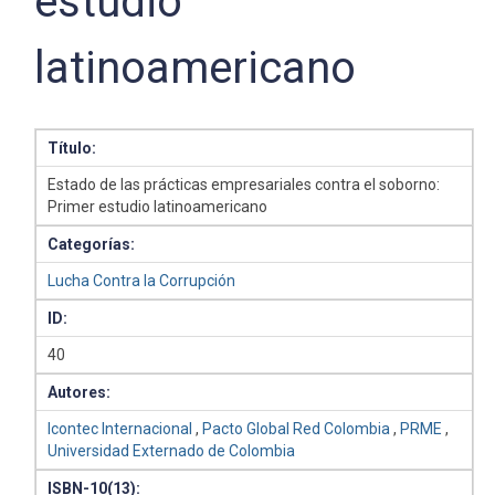
estudio
latinoamericano
Título:
Estado de las prácticas empresariales contra el soborno:
Primer estudio latinoamericano
Categorías:
Lucha Contra la Corrupción
ID:
40
Autores:
Icontec Internacional
,
Pacto Global Red Colombia
,
PRME
,
Universidad Externado de Colombia
ISBN-10(13):