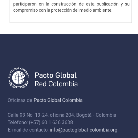
participaron en la construcción de esta publicación y su
compromiso con la protección del medio ambiente.
Oficinas de
Pacto Global Colombia:
Calle 93 No. 13-24, oficina 204. Bogotá - Colombia
Teléfono: (+57) 60 1 636 3638
E-mail de contacto:
info@pactoglobal-colombia.org