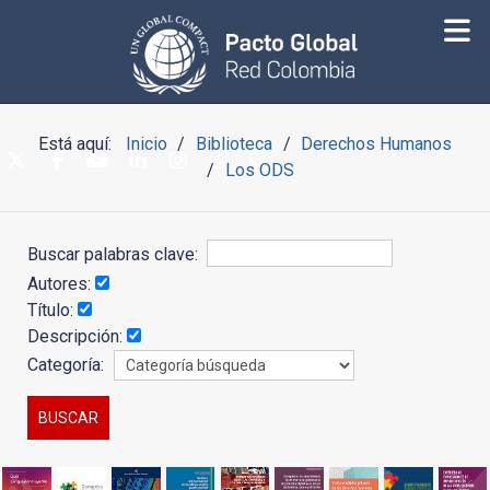
Está aquí:
Inicio
Biblioteca
Derechos Humanos
Los ODS
Buscar palabras clave:
Autores:
Título:
Descripción:
Categoría: