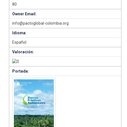
80
Owner Email:
info@pactoglobal-colombia.org
Idioma:
Español
Valoración:
Portada: