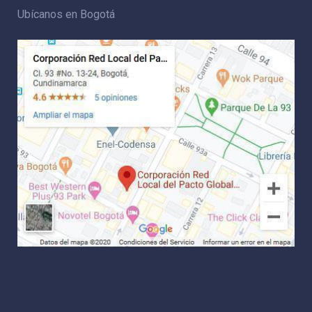
Ubícanos en Bogotá