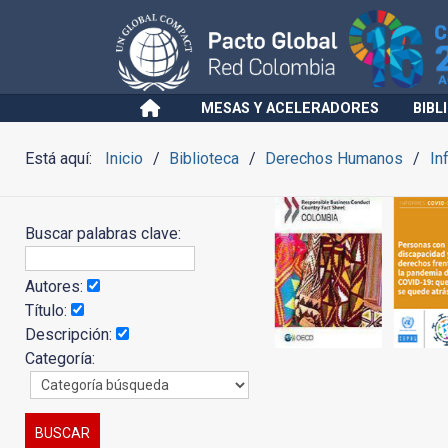
MESAS Y ACELERADORES
BIBL
Está aquí:
Inicio
Biblioteca
Derechos Humanos
In
Buscar palabras clave:
Autores:
Título:
Descripción:
Categoría: