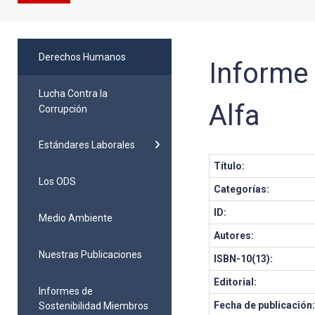
Derechos Humanos
Informe 
Lucha Contra la
Alfa
Corrupción
Estándares Laborales
Título:
Los ODS
Categorías:
ID:
Medio Ambiente
Autores:
Nuestras Publicaciones
ISBN-10(13):
Editorial:
Informes de
Fecha de publicación
Sostenibilidad Miembros