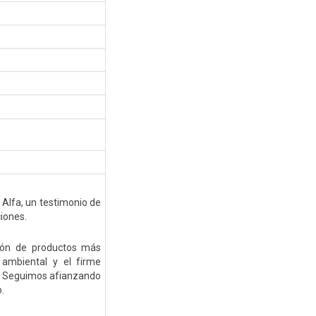
Alfa, un testimonio de
ciones.
ación de productos más
 ambiental y el firme
. Seguimos afianzando
o.