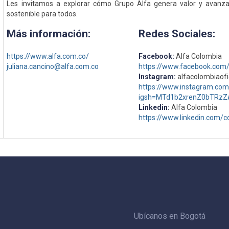
Les invitamos a explorar cómo Grupo Alfa genera valor y avanz
sostenible para todos.
Más información:
Redes Sociales:
https://www.alfa.com.co/
Facebook:
Alfa Colombia
juliana.cancino@alfa.com.co
https://www.facebook.co
Instagram:
alfacolombiaofi
https://www.instagram.com/
igsh=MTd1b2xrenZ0bTRzZ
Linkedin:
Alfa Colombia
https://www.linkedin.com/
Ubícanos en Bogotá