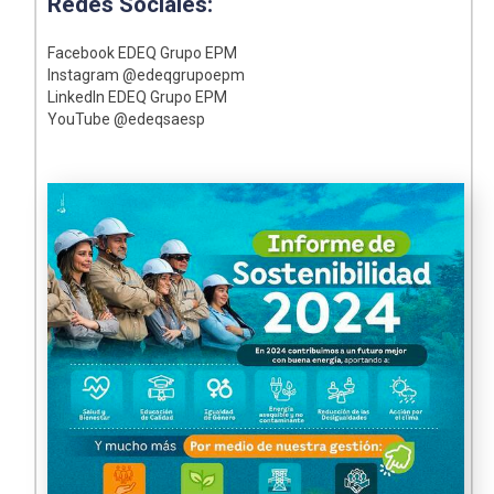
Redes Sociales:
Facebook EDEQ Grupo EPM
Instagram @edeqgrupoepm
LinkedIn EDEQ Grupo EPM
YouTube @edeqsaesp