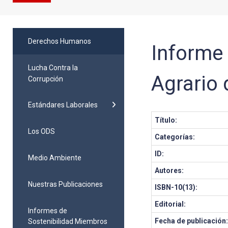
Derechos Humanos
Informe 
Lucha Contra la
Agrario
Corrupción
Estándares Laborales
Título:
Los ODS
Categorías:
ID:
Medio Ambiente
Autores:
Nuestras Publicaciones
ISBN-10(13):
Editorial:
Informes de
Fecha de publicación
Sostenibilidad Miembros