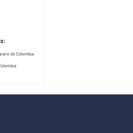
s:
rario de Colombia
Colombia