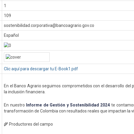
1
109
sostenibilidad.corporativa@bancoagrario.gov.co
Español
Clic aquí para descargar tu E-Book1.pdf
En el Banco Agrario seguimos comprometidos con el desarrollo del paí
la inclusión financiera.
En nuestro
Informe de Gestión y Sostenibilidad 2024
te contamo
transformación de Colombia con resultados reales que impactan la v
🌾 Productores del campo