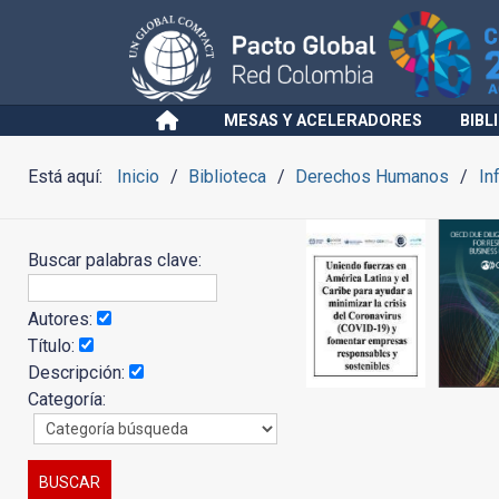
MESAS Y ACELERADORES
BIBL
Está aquí:
Inicio
Biblioteca
Derechos Humanos
In
Buscar palabras clave:
Autores:
Título:
Descripción:
Categoría: