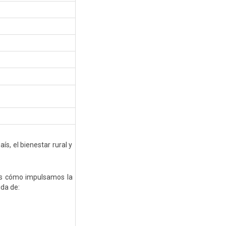
s, el bienestar rural y
s cómo impulsamos la
ida de: