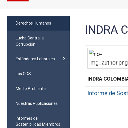
Derechos Humanos
INDRA 
Lucha Contra la
Corrupción
Estándares Laborales
Los ODS
INDRA COLOMBI
Medio Ambiente
Informe de Sos
Nuestras Publicaciones
Informes de
Sostenibilidad Miembros