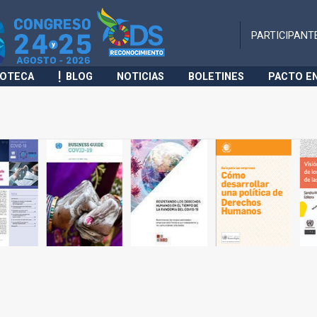
PARTICIPANT
IOTECA
BLOG
NOTICIAS
BOLETINES
PACTO E