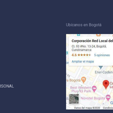
Ubícanos en Bogotá
ERSONAL