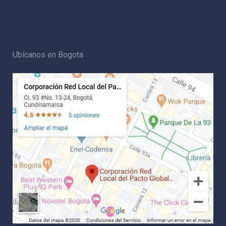
Ubícanos en Bogotá