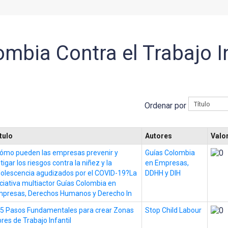
mbia Contra el Trabajo In
Ordenar por
tulo
Autores
Valo
ómo pueden las empresas prevenir y
Guías Colombia
tigar los riesgos contra la niñez y la
en Empresas,
olescencia agudizados por el COVID-19?La
DDHH y DIH
iciativa multiactor Guías Colombia en
presas, Derechos Humanos y Derecho In
5 Pasos Fundamentales para crear Zonas
Stop Child Labour
bres de Trabajo Infantil