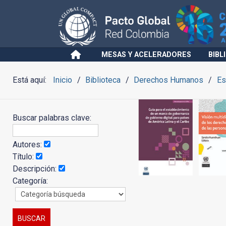
MESAS Y ACELERADORES
BIBL
Está aquí:
Inicio
Biblioteca
Derechos Humanos
Es
Buscar palabras clave:
Autores:
Título:
Descripción:
Categoría: