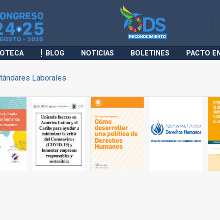
IOTECA
BLOG
NOTICIAS
BOLETINES
PACTO E
tándares Laborales