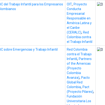
,
C del Trabajo Infantil para los Empresarios
OIT
Proyecto
olombianos
Conducta
Empresarial
Responsable en
América Latina y
el Caribe
,
(CERALC)
Red
Colombia contra
el Trabajo Infantil
C sobre Emergencias y Trabajo Infantil
Red Colombia
contra el Trabajo
,
Infantil
Partners
of the Americas
(Proyecto
Colombia
,
Avanza)
Pacto
Global Red
,
Colombia
Pact
,
(Proyecto Pilares)
Fundación
Universitaria Los