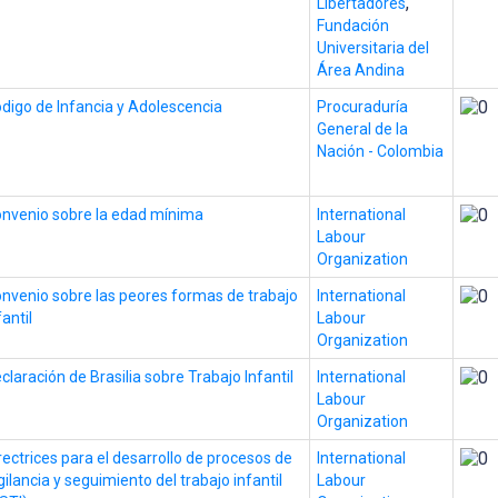
,
Libertadores
Fundación
Universitaria del
Área Andina
digo de Infancia y Adolescencia
Procuraduría
General de la
Nación - Colombia
nvenio sobre la edad mínima
International
Labour
Organization
nvenio sobre las peores formas de trabajo
International
fantil
Labour
Organization
claración de Brasilia sobre Trabajo Infantil
International
Labour
Organization
rectrices para el desarrollo de procesos de
International
gilancia y seguimiento del trabajo infantil
Labour