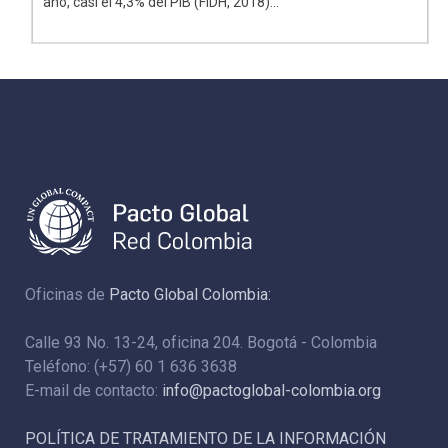
año, casi el 4,3% del PIB (FIDH, 2018)...
Oficinas de
Pacto Global Colombia:
Calle 93 No. 13-24, oficina 204. Bogotá - Colombia
Teléfono: (+57) 60 1 636 3638
E-mail de contacto:
info@pactoglobal-colombia.org
POLÍTICA DE TRATAMIENTO DE LA INFORMACIÓN