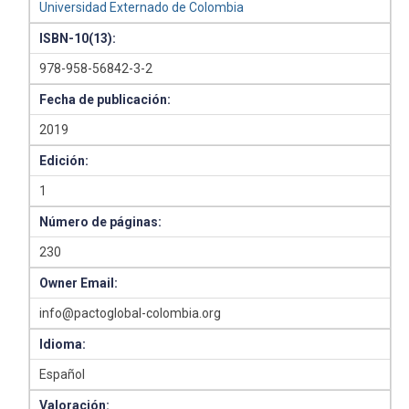
Universidad Externado de Colombia
ISBN-10(13):
978-958-56842-3-2
Fecha de publicación:
2019
Edición:
1
Número de páginas:
230
Owner Email:
info@pactoglobal-colombia.org
Idioma:
Español
Valoración: