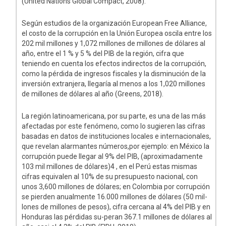
(United Nations Global Compact, 2008).
Según estudios de la organización European Free Alliance,
el costo de la corrupción en la Unión Europea oscila entre los
202 mil millones y 1,072 millones de millones de dólares al
año, entre el 1 % y 5 % del PIB de la región, cifra que
teniendo en cuenta los efectos indirectos de la corrupción,
como la pérdida de ingresos fiscales y la disminución de la
inversión extranjera, llegaría al menos a los 1,020 millones
de millones de dólares al año (Greens, 2018).
La región latinoamericana, por su parte, es una de las más
afectadas por este fenómeno, como lo sugieren las cifras
basadas en datos de instituciones locales e internacionales,
que revelan alarmantes números,por ejemplo: en México la
corrupción puede llegar al 9% del PIB, (aproximadamente
103 mil millones de dólares)4 , en el Perú estas mismas
cifras equivalen al 10% de su presupuesto nacional, con
unos 3,600 millones de dólares; en Colombia por corrupción
se pierden anualmente 16.000 millones de dólares (50 mil-
lones de millones de pesos), cifra cercana al 4% del PIB y en
Honduras las pérdidas su-peran 367.1 millones de dólares al