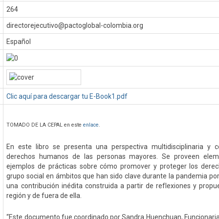
264
directorejecutivo@pactoglobal-colombia.org
Español
Clic aquí para descargar tu E-Book1.pdf
TOMADO DE LA CEPAL en este
enlace
.
En este libro se presenta una perspectiva multidisciplinaria y
derechos humanos de las personas mayores. Se proveen elem
ejemplos de prácticas sobre cómo promover y proteger los der
grupo social en ámbitos que han sido clave durante la pandemia por
una contribución inédita construida a partir de reflexiones y prop
región y de fuera de ella.
“Este documento fue coordinado por Sandra Huenchuan, Funcionaria, 