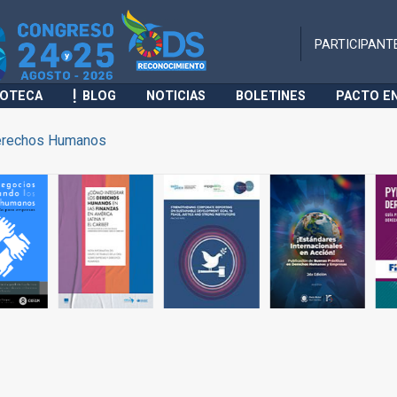
PARTICIPANT
IOTECA
BLOG
NOTICIAS
BOLETINES
PACTO E
rechos Humanos