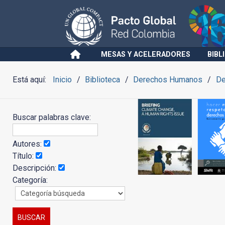
MESAS Y ACELERADORES
BIBL
Está aquí:
Inicio
Biblioteca
Derechos Humanos
De
Buscar palabras clave:
Autores:
Título:
Descripción:
Categoría: