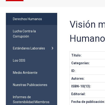
Derechos Humanos
Visión m
Lucha Contra la
Humanos
Corrupción
Estándares Laborales
Título:
Los ODS
Categorías:
ID:
Medio Ambiente
Autores:
Nuestras Publicaciones
ISBN-10(13):
Editorial:
Informes de
Fecha de publicación
Sostenibilidad Miembros