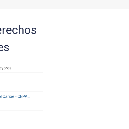
Derechos
es
mayores
l Caribe - CEPAL