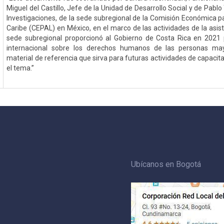
Miguel del Castillo, Jefe de la Unidad de Desarrollo Social y de Pabl
Investigaciones, de la sede subregional de la Comisión Económica p
Caribe (CEPAL) en México, en el marco de las actividades de la asis
sede subregional proporcionó al Gobierno de Costa Rica en 2021 
internacional sobre los derechos humanos de las personas may
material de referencia que sirva para futuras actividades de capacita
el tema.”
Ubícanos en Bogotá