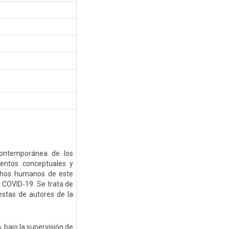
 contemporánea de los
entos conceptuales y
echos humanos de este
 COVID-19. Se trata de
uestas de autores de la
bajo la supervisión de