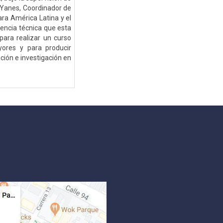
o Yanes, Coordinador de
ara América Latina y el
tencia técnica que esta
para realizar un curso
ores y para producir
ción e investigación en