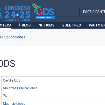
PARTICIPANT
IOTECA
BLOG
NOTICIAS
BOLETINES
PACTO E
s Publicaciones
 ODS
Cartilla ODS
Nuestras Publicaciones
76
Mauricio López