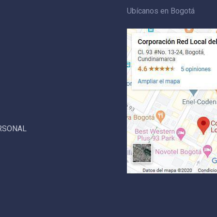
Ubícanos en Bogotá
ERSONAL