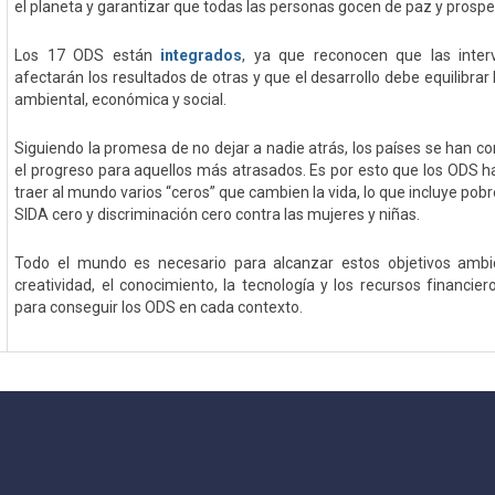
el planeta y garantizar que todas las personas gocen de paz y prosp
Los 17 ODS están
integrados
, ya que reconocen que las inte
afectarán los resultados de otras y que el desarrollo debe equilibrar
ambiental, económica y social.
Siguiendo la promesa de no dejar a nadie atrás, los países se han 
el progreso para aquellos más atrasados. Es por esto que los ODS h
traer al mundo varios “ceros” que cambien la vida, lo que incluye pob
SIDA cero y discriminación cero contra las mujeres y niñas.
Todo el mundo es necesario para alcanzar estos objetivos ambic
creatividad, el conocimiento, la tecnología y los recursos financie
para conseguir los ODS en cada contexto.