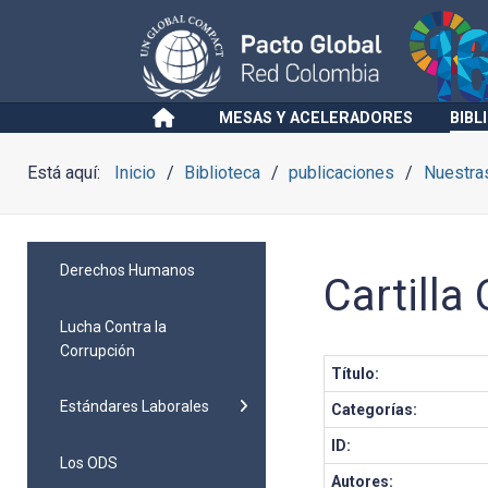
MESAS Y ACELERADORES
BIBL
Está aquí:
Inicio
Biblioteca
publicaciones
Nuestra
Derechos Humanos
Cartilla
Lucha Contra la
Corrupción
Título:
Estándares Laborales
Categorías:
ID:
Los ODS
Autores: