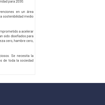
eridad para 2030.
rvenciones en un área
 la sostenibilidad medio
comprometido a acelerar
an sido diseñados para
reza cero, hambre cero,
iosos. Se necesita la
ros de toda la sociedad