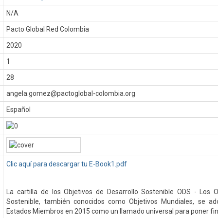
N/A
Pacto Global Red Colombia
:
2020
1
28
angela.gomez@pactoglobal-colombia.org
Español
Clic aquí para descargar tu E-Book1.pdf
La cartilla de los Objetivos de Desarrollo Sostenible ODS - Los O
Sostenible, también conocidos como Objetivos Mundiales, se ad
Estados Miembros en 2015 como un llamado universal para poner fin 