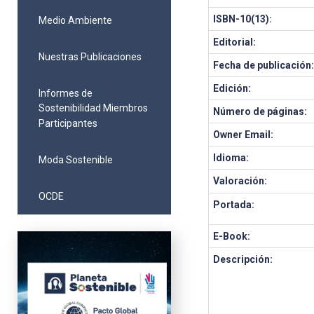
ISBN-10(13):
Medio Ambiente
Editorial:
Nuestras Publicaciones
Fecha de publicación
Edición:
Informes de
Sostenibilidad Miembros
Número de páginas:
Participantes
Owner Email:
Idioma:
Moda Sostenible
Valoración:
OCDE
Portada:
E-Book:
Descripción: