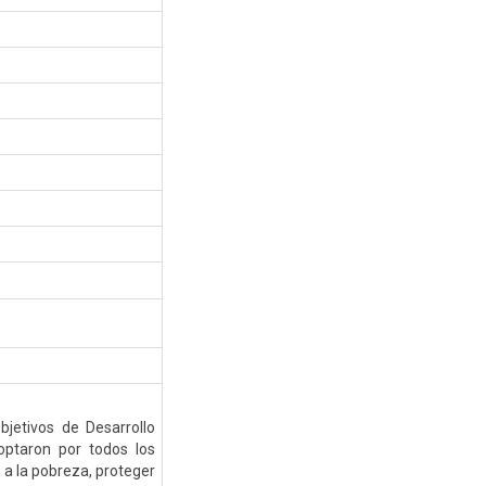
bjetivos de Desarrollo
optaron por todos los
a la pobreza, proteger