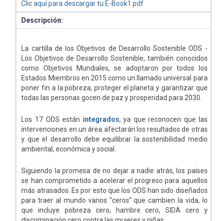
Clic aquí para descargar tu E-Book1.pdf
Descripción:
La cartilla de los Objetivos de Desarrollo Sostenible ODS -
Los Objetivos de Desarrollo Sostenible, también conocidos
como Objetivos Mundiales, se adoptaron por todos los
Estados Miembros en 2015 como un llamado universal para
poner fin a la pobreza, proteger el planeta y garantizar que
todas las personas gocen de paz y prosperidad para 2030.
Los 17 ODS están
integrados
, ya que reconocen que las
intervenciones en un área afectarán los resultados de otras
y que el desarrollo debe equilibrar la sostenibilidad medio
ambiental, económica y social.
Siguiendo la promesa de no dejar a nadie atrás, los países
se han comprometido a acelerar el progreso para aquellos
más atrasados. Es por esto que los ODS han sido diseñados
para traer al mundo varios “ceros” que cambien la vida, lo
que incluye pobreza cero, hambre cero, SIDA cero y
discriminación cero contra las mujeres y niñas.