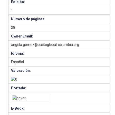
Edición:
1
Número de páginas:
28
Owner Email:
angela.gomez@pactoglobal-colombia.org
Idioma:
Español
Valoración:
Portada:
E-Book: