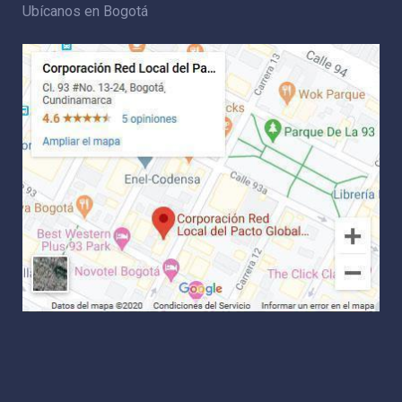
Ubícanos en Bogotá