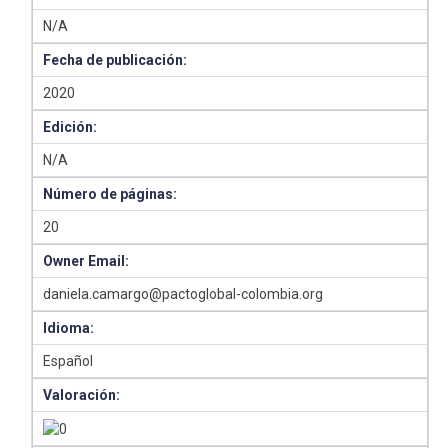
N/A
Fecha de publicación:
2020
Edición:
N/A
Número de páginas:
20
Owner Email:
daniela.camargo@pactoglobal-colombia.org
Idioma:
Español
Valoración: