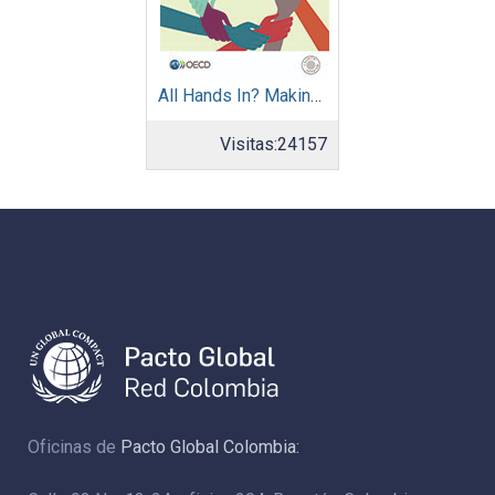
All Hands In? Making Diversity Work for All
Visitas:
24157
Oficinas de
Pacto Global Colombia: