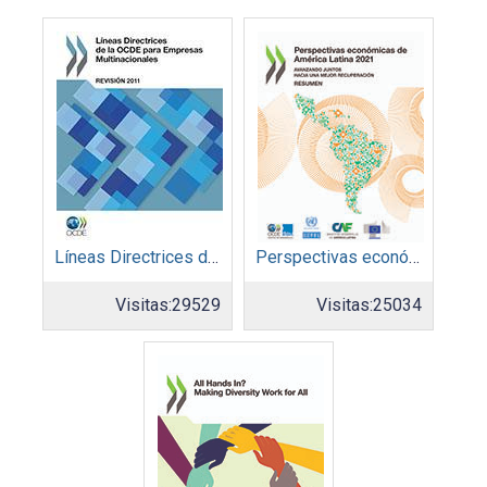
Líneas Directrices de la OCDE para Empresas Multinacionales – Revisión 2011
Perspectivas económicas de América Latina 2021: avanzando juntos hacia una mejor recuperación. Resumen
Visitas:
29529
Visitas:
25034