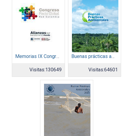
Memorias IX Congreso Pacto Global 2019
Buenas prácticas ambientales 2014
Visitas:
130649
Visitas:
64601