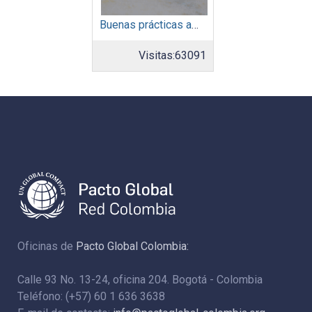
Buenas prácticas ambientales 2015
Visitas:
63091
Oficinas de
Pacto Global Colombia:
Calle 93 No. 13-24, oficina 204. Bogotá - Colombia
Teléfono: (+57) 60 1 636 3638