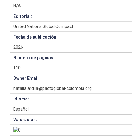
N/A
Editorial:
United Nations Global Compact
Fecha de publicación:
2026
Número de páginas:
110
Owner Email:
natalia.ardila@pactoglobal-colombia.org
Idioma:
Español
Valoración: