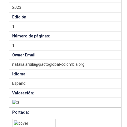
2023
Edición:
1
Número de páginas:
1
Owner Email:
natalia.ardila@pactoglobal-colombia.org
Idioma:
Español
Valoración:
Portada: