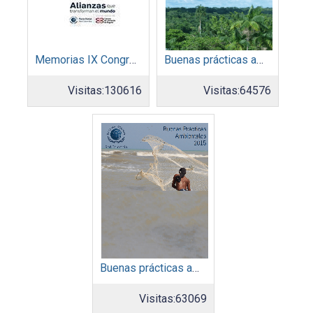
Memorias IX Congreso Pacto Global 2019
Buenas prácticas ambientales 2014
Visitas:
130616
Visitas:
64576
Buenas prácticas ambientales 2015
Visitas:
63069