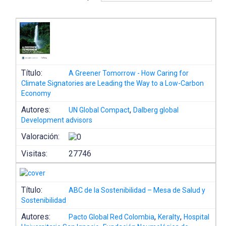
Título:
A Greener Tomorrow - How Caring for
Climate Signatories are Leading the Way to a Low-Carbon
Economy
Autores:
,
UN Global Compact
Dalberg global
Development advisors
Valoración:
Visitas:
27746
Título:
ABC de la Sostenibilidad – Mesa de Salud y
Sostenibilidad
Autores:
,
,
Pacto Global Red Colombia
Keralty
Hospital