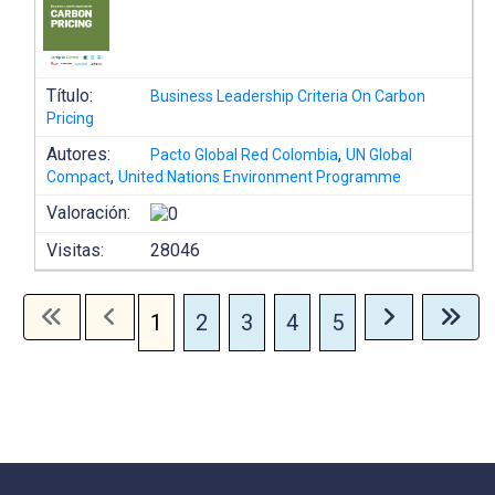
Título:
Business Leadership Criteria On Carbon
Pricing
Autores:
,
Pacto Global Red Colombia
UN Global
,
Compact
United Nations Environment Programme
Valoración:
Visitas:
28046
1
2
3
4
5