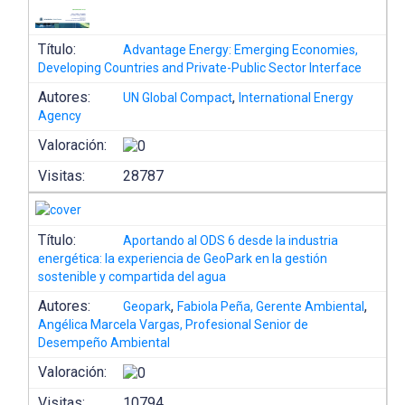
Título:
Advantage Energy: Emerging Economies,
Developing Countries and Private-Public Sector Interface
Autores:
,
UN Global Compact
International Energy
Agency
Valoración:
Visitas:
28787
Título:
Aportando al ODS 6 desde la industria
energética: la experiencia de GeoPark en la gestión
sostenible y compartida del agua
Autores:
,
,
Geopark
Fabiola Peña, Gerente Ambiental
Angélica Marcela Vargas, Profesional Senior de
Desempeño Ambiental
Valoración:
Visitas:
10794