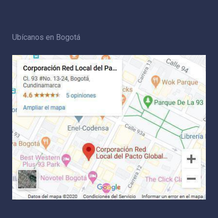
Ubícanos en Bogotá