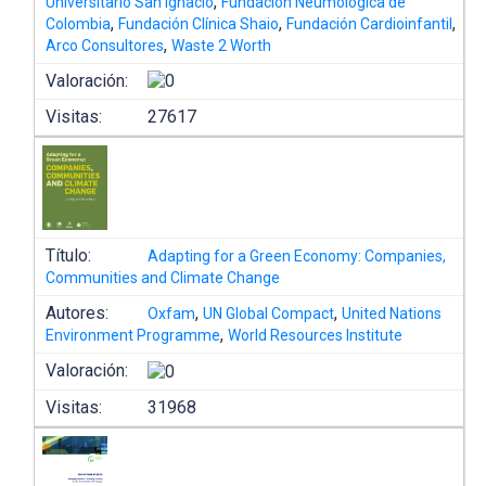
,
Universitario San Ignacio
Fundación Neumológica de
,
,
,
Colombia
Fundación Clínica Shaio
Fundación Cardioinfantil
,
Arco Consultores
Waste 2 Worth
Valoración:
Visitas:
27617
Título:
Adapting for a Green Economy: Companies,
Communities and Climate Change
Autores:
,
,
Oxfam
UN Global Compact
United Nations
,
Environment Programme
World Resources Institute
Valoración:
Visitas:
31968