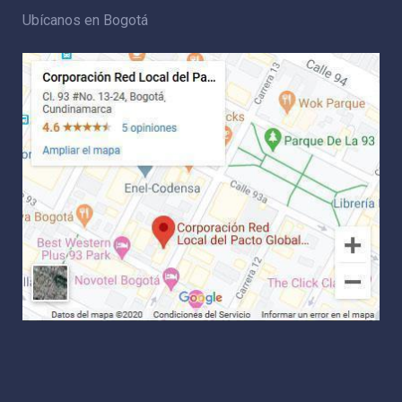
Ubícanos en Bogotá