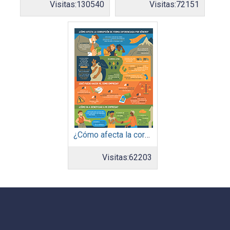
Visitas:
130540
Visitas:
72151
¿Cómo afecta la corrupción de forma diferenciada por género?
Visitas:
62203