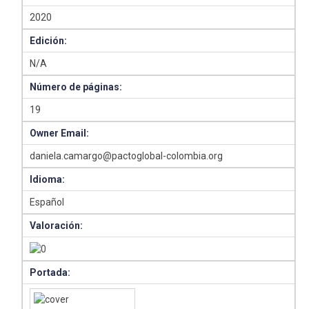
2020
Edición:
N/A
Número de páginas:
19
Owner Email:
daniela.camargo@pactoglobal-colombia.org
Idioma:
Español
Valoración:
Portada: