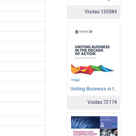
Visitas:
130584
Uniting Business in the Decade of Action
Visitas:
72174