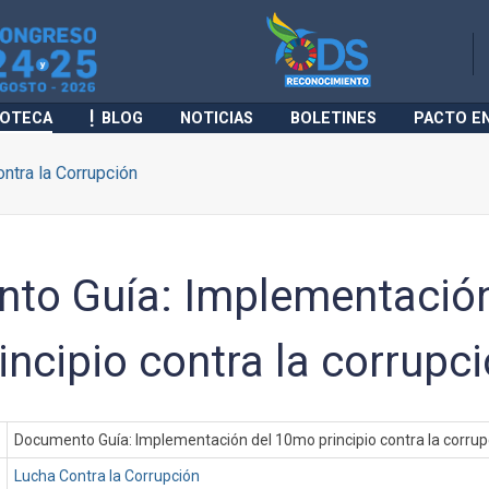
IOTECA
BLOG
NOTICIAS
BOLETINES
PACTO E
ntra la Corrupción
to Guía: Implementación
ncipio contra la corrupc
Documento Guía: Implementación del 10mo principio contra la corrup
Lucha Contra la Corrupción