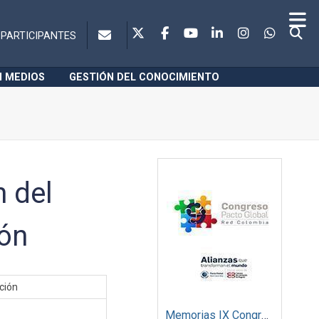
PARTICIPANTES
N MEDIOS
GESTIÓN DEL CONOCIMIENTO
 del
ión
ción
Memorias IX Congreso Pacto Global 2019