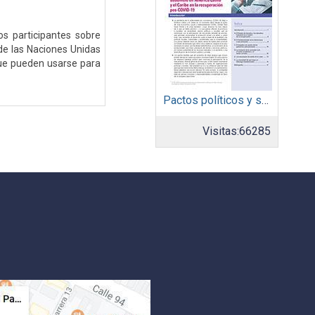
s participantes sobre
de las Naciones Unidas
 que pueden usarse para
Pactos políticos y sociales para la igualdad y el desarrollo sostenible en América Latina y el Caribe en la recuperación pos COVID-19
Visitas:
66285