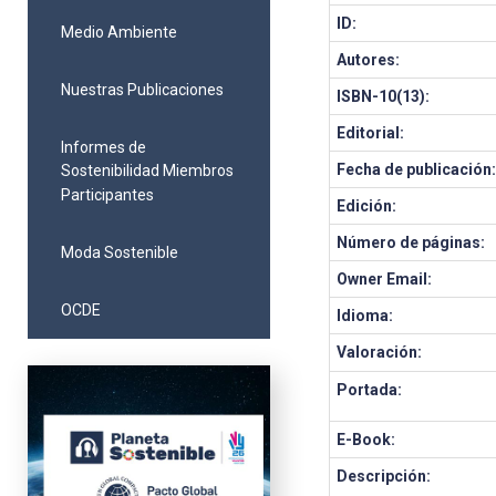
ID:
Medio Ambiente
Autores:
Nuestras Publicaciones
ISBN-10(13):
Editorial:
Informes de
Fecha de publicación
Sostenibilidad Miembros
Participantes
Edición:
Número de páginas:
Moda Sostenible
Owner Email:
OCDE
Idioma:
Valoración:
Portada:
E-Book:
Descripción: