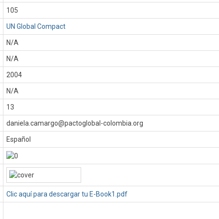
105
UN Global Compact
N/A
N/A
:
2004
N/A
13
daniela.camargo@pactoglobal-colombia.org
Español
Clic aquí para descargar tu E-Book1.pdf