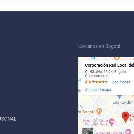
Ubícanos en Bogotá
ERSONAL