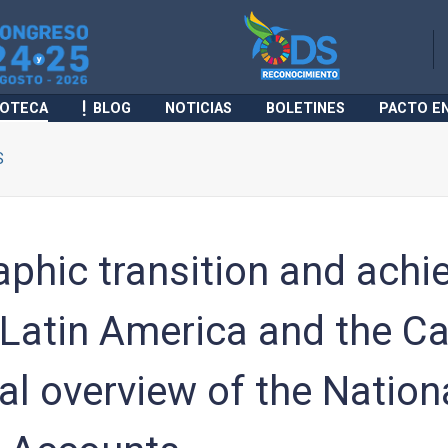
IOTECA
BLOG
NOTICIAS
BOLETINES
PACTO E
S
hic transition and achie
Latin America and the Ca
al overview of the Nation