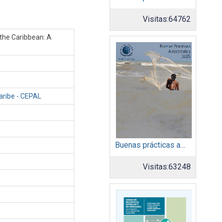
Visitas:
64762
 the Caribbean: A
aribe - CEPAL
Buenas prácticas ambientales 2015
Visitas:
63248