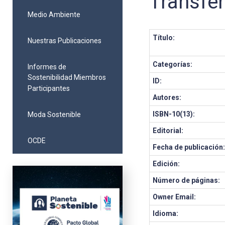
Transfe
Medio Ambiente
Título:
Nuestras Publicaciones
Categorías:
Informes de
Sostenibilidad Miembros
ID:
Participantes
Autores:
ISBN-10(13):
Moda Sostenible
Editorial:
OCDE
Fecha de publicación
Edición:
Número de páginas:
Owner Email:
Idioma: