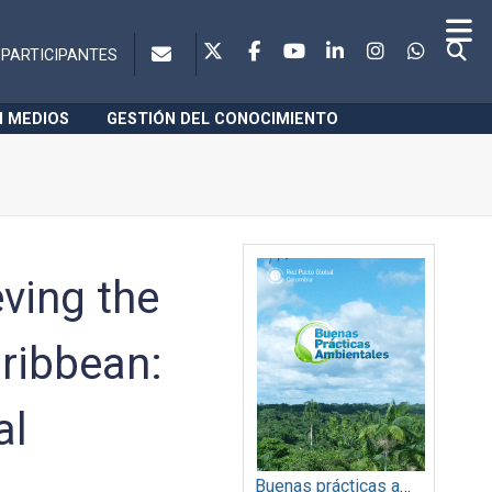
PARTICIPANTES
N MEDIOS
GESTIÓN DEL CONOCIMIENTO
ving the
ribbean:
al
Buenas prácticas ambientales 2014