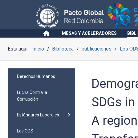
MESAS Y ACELERADORES
BIBL
Está aquí:
Inicio
Biblioteca
publicaciones
Los OD
Derechos Humanos
Demograp
Lucha Contra la
SDGs in 
Corrupción
Estándares Laborales
A region
Los ODS