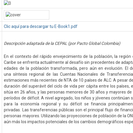
Clic aquí para descargar tu E-Book1.pdf
Descripción adaptada de la CEPAL (por Pacto Global Colombia)
En el contexto del rápido envejecimiento de la población, la región
Caribe se enfrenta actualmente al desafío sin precedentes de adapta
edades de la población transformada, pero aún en evolución. El 
una síntesis regional de las Cuentas Nacionales de Transferenci
estimaciones más recientes de NTA de 10 países de ALC. A pesar de 
duración del superávit del ciclo de vida per cápita entre los países,
sitúa en 26 años, y las personas menores de 30 años y mayores d
períodos de déficit. A nivel agregado, los niños y jóvenes continúan 
para la economía regional y su déficit se financia principalmen
privadas. Las transferencias públicas son el principal flujo de financi
personas mayores. Utilizando las proyecciones de población de la ON
aún más los impactos potenciales de los cambios demográficos esp