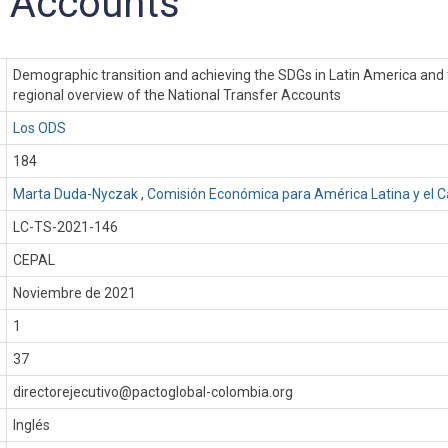
r Accounts
Demographic transition and achieving the SDGs in Latin America and
regional overview of the National Transfer Accounts
Los ODS
184
Marta Duda-Nyczak
,
Comisión Económica para América Latina y el C
LC-TS-2021-146
CEPAL
:
Noviembre de 2021
1
37
directorejecutivo@pactoglobal-colombia.org
Inglés