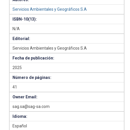
Servicios Ambientales y Geográficos S.A
ISBN-10(13):
N/A
Editorial:
Servicios Ambientales y Geográficos S.A
Fecha de publicación:
2025
Número de páginas:
41
Owner Email:
sag.sa@sag-sa.com
Idioma:
Español